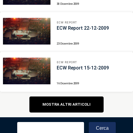
30 Dicembre 2009
ECW REPORT
ECW Report 22-12-2009
23 Dicembre 2009
ECW REPORT
ECW Report 15-12-2009
16 Dicembre 2009
Navigazione
MOSTRA ALTRI ARTICOLI
articoli
Ricerca
per: