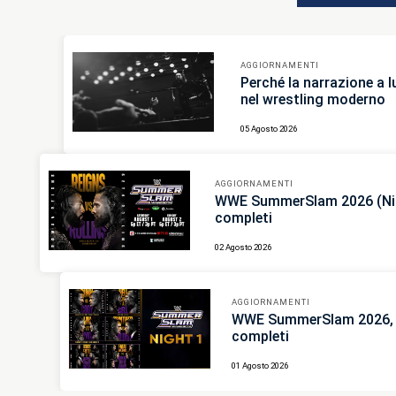
AGGIORNAMENTI
Perché la narrazione a 
nel wrestling moderno
05 Agosto 2026
AGGIORNAMENTI
WWE SummerSlam 2026 (Nigh
completi
02 Agosto 2026
AGGIORNAMENTI
WWE SummerSlam 2026, r
completi
01 Agosto 2026