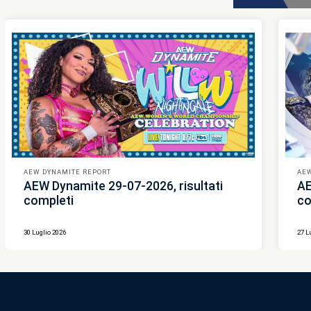
AEW DYNAMITE REPORT
AEW
AEW Dynamite 29-07-2026, risultati
AE
completi
co
30 Luglio 2026
27 L