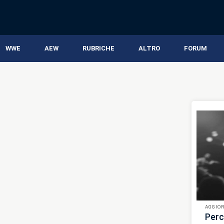
WWE
AEW
RUBRICHE
ALTRO
FORUM
AGGIO
Perc