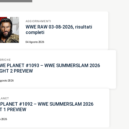
AGGIORNAMENTI
WWE RAW 03-08-2026, risultati
completi
04 Agosto 2026
BRICHE
WE PLANET #1093 – WWE SUMMERSLAM 2026
IGHT 2 PREVIEW
Agosto 2026
LANET
PLANET #1092 – WWE SUMMERSLAM 2026
T 1 PREVIEW
o 2026