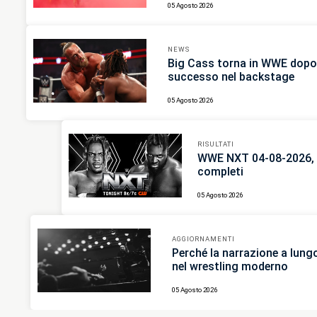
05 Agosto 2026
NEWS
Big Cass torna in WWE dopo 
successo nel backstage
05 Agosto 2026
RISULTATI
WWE NXT 04-08-2026, r
completi
05 Agosto 2026
AGGIORNAMENTI
Perché la narrazione a lun
nel wrestling moderno
05 Agosto 2026