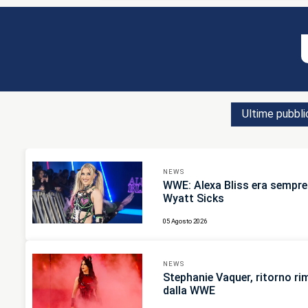
Ultime pubbli
NEWS
WWE: Alexa Bliss era sempre
Wyatt Sicks
05 Agosto 2026
NEWS
Stephanie Vaquer, ritorno r
dalla WWE