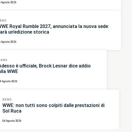
5 Agosto 2026
EWS
WE Royal Rumble 2027, annunciata la nuova sede:
arà un’edizione storica
5 Agosto 2026
NEWS
Adesso è ufficiale, Brock Lesnar dice addio
alla WWE
5 Agosto 2026
NEWS
WWE: non tutti sono colpiti dalle prestazioni di
Sol Ruca
04 Agosto 2026