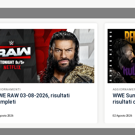
GIORNAMENTI
AGGIORNAME
E RAW 03-08-2026, risultati
WWE Sum
mpleti
risultati
gosto 2026
02 Agosto 2026