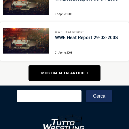
07 Aprile 2008
WWE HEAT REPORT
WWE Heat Report 29-03-2008
01 Aprile 2008
Navigazione
MOSTRA ALTRI ARTICOLI
articoli
Ricerca
per: