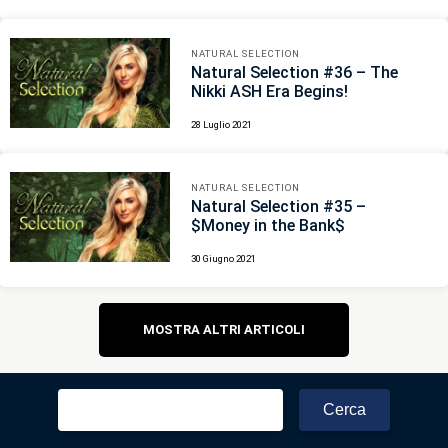
NATURAL SELECTION
Natural Selection #36 – The
Nikki ASH Era Begins!
28 Luglio 2021
NATURAL SELECTION
Natural Selection #35 –
$Money in the Bank$
30 Giugno 2021
Navigazione
MOSTRA ALTRI ARTICOLI
articoli
Ricerca
per: