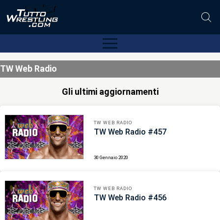
TW Web Radio
Gli ultimi aggiornamenti
TW WEB RADIO
TW Web Radio #457
30 Gennaio 2020
TW WEB RADIO
TW Web Radio #456