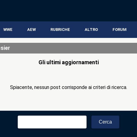
WWE
AEW
RUBRICHE
ALTRO
FORUM
sier
Gli ultimi aggiornamenti
Spiacente, nessun post corrisponde ai criteri di ricerca.
Ricerca
per: