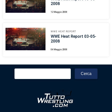
2008
12 Maggio 2008
WWE HEAT REPORT
WWE Heat Report 03-05-
2008
04 Maggio 2008
Ricerca
per: