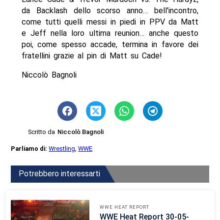
da Backlash dello scorso anno… bell'incontro,
come tutti quelli messi in piedi in PPV da Matt
e Jeff nella loro ultima reunion… anche questo
poi, come spesso accade, termina in favore dei
fratellini grazie al pin di Matt su Cade!
Niccolò Bagnoli
Scritto da
Niccolò Bagnoli
Parliamo di:
Wrestling
,
WWE
Potrebbero interessarti
WWE HEAT REPORT
WWE Heat Report 30-05-