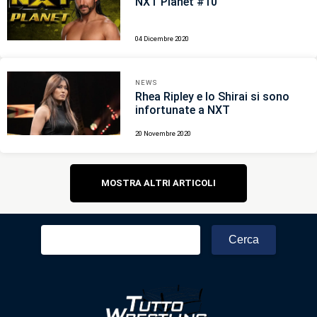
NXT Planet #10
04 Dicembre 2020
NEWS
Rhea Ripley e Io Shirai si sono
infortunate a NXT
20 Novembre 2020
Navigazione
MOSTRA ALTRI ARTICOLI
articoli
Ricerca
per: