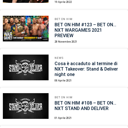
19 Aprile 2022
BET ON HIM
BET ON HIM #123 – BET ON…
NXT WARGAMES 2021
PREVIEW
28 Novembre 2021
NEWS
Cosa è accaduto al termine di
NXT Takeover: Stand & Deliver
night one
08 Aprile 2021
BET ON HIM
BET ON HIM #108 – BET ON…
NXT STAND AND DELIVER
01 Aprile 2021