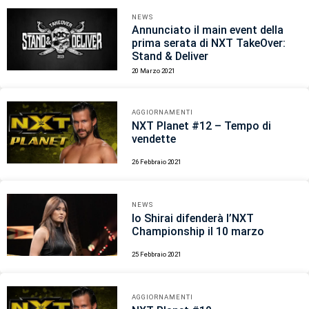
NEWS
Annunciato il main event della
prima serata di NXT TakeOver:
Stand & Deliver
20 Marzo 2021
AGGIORNAMENTI
NXT Planet #12 – Tempo di
vendette
26 Febbraio 2021
NEWS
Io Shirai difenderà l’NXT
Championship il 10 marzo
25 Febbraio 2021
AGGIORNAMENTI