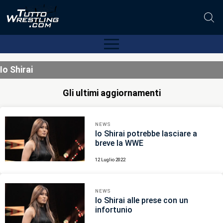
Io Shirai
Gli ultimi aggiornamenti
NEWS
Io Shirai potrebbe lasciare a
breve la WWE
12 Luglio 2022
NEWS
Io Shirai alle prese con un
infortunio