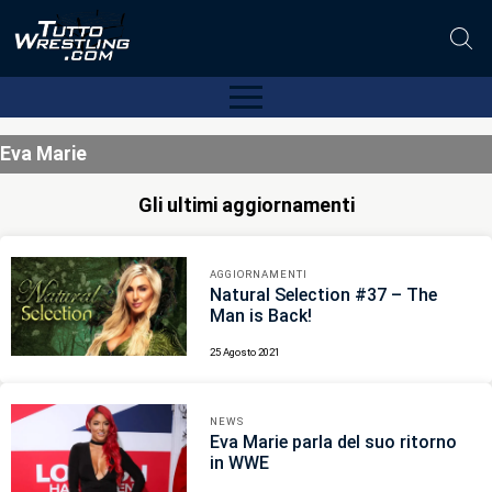
Eva Marie
Gli ultimi aggiornamenti
AGGIORNAMENTI
Natural Selection #37 – The
Man is Back!
25 Agosto 2021
NEWS
Eva Marie parla del suo ritorno
in WWE