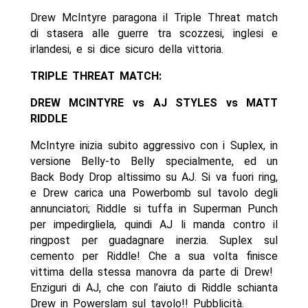
Drew McIntyre paragona il Triple Threat match
di stasera alle guerre tra scozzesi, inglesi e
irlandesi, e si dice sicuro della vittoria.
TRIPLE THREAT MATCH:
DREW MCINTYRE vs AJ STYLES vs MATT
RIDDLE
McIntyre inizia subito aggressivo con i Suplex, in
versione Belly-to Belly specialmente, ed un
Back Body Drop altissimo su AJ. Si va fuori ring,
e Drew carica una Powerbomb sul tavolo degli
annunciatori; Riddle si tuffa in Superman Punch
per impedirgliela, quindi AJ li manda contro il
ringpost per guadagnare inerzia. Suplex sul
cemento per Riddle! Che a sua volta finisce
vittima della stessa manovra da parte di Drew!
Enziguri di AJ, che con l’aiuto di Riddle schianta
Drew in Powerslam sul tavolo!! Pubblicità.