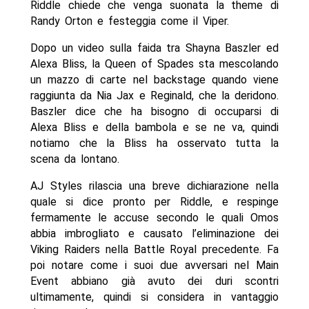
Riddle chiede che venga suonata la theme di
Randy Orton e festeggia come il Viper.
Dopo un video sulla faida tra Shayna Baszler ed
Alexa Bliss, la Queen of Spades sta mescolando
un mazzo di carte nel backstage quando viene
raggiunta da Nia Jax e Reginald, che la deridono.
Baszler dice che ha bisogno di occuparsi di
Alexa Bliss e della bambola e se ne va, quindi
notiamo che la Bliss ha osservato tutta la
scena da lontano.
AJ Styles rilascia una breve dichiarazione nella
quale si dice pronto per Riddle, e respinge
fermamente le accuse secondo le quali Omos
abbia imbrogliato e causato l’eliminazione dei
Viking Raiders nella Battle Royal precedente. Fa
poi notare come i suoi due avversari nel Main
Event abbiano già avuto dei duri scontri
ultimamente, quindi si considera in vantaggio