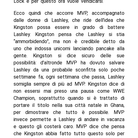
Lock e per questo ora vuole vendicarsi.
Ecco quindi che accorre MVP, accompagnato
dalle donne di Lashley, che ride dell’idea che
Kingston possa essere in grado di battere
Lashley. Kingston pensa che Lashley si stia
“ammorbidendo”, ma non è credibile detto da
uno che indossa unicorni lanciando pancake alla
gente. Kingston si dice sicuro delle sue
possibilità: d’altronde MVP ha dovuto salvare
Lashley da una probabile sconfitta solo poche
settimane fa; ogni settimana che passa, Lashley
somiglia sempre di più ad MVP. Kingston dice di
non essersi mai preso una pausa come WWE
Champion, soprattutto quando si è trattato di
portare il titolo nella sua città natale in Ghana,
per dimostrare che tutto è possibile. MVP
invece permette a Lashley di andare in vacanza
e questo gli costerà caro. MVP dice che pensa
che Kingston abbia fatto tutto questo solo per