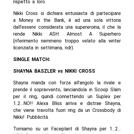
rispetto a loro.
Nikki Cross si dichiara entusiasta di partecipare
a Money in the Bank, è ad una sola vittoria
dall’essere considerata una supereroina, il che la
rende Nikki ASH: Almost A Superhero
(riferimento nemmeno troppo velato alla writer
licenziata in settimana, ndr).
SINGLE MATCH:
SHAYNA BASZLER vs NIKKI CROSS
Shayna manda con forza all’angolo la rivale e
prende il sopravvento, lanciandola in Scoop Slam
per il ring, quindi connettendo un Suplex per
1..2…NO!! Alexa Bliss arriva e distrae Shayna,
che viene travolta fuori ring da un Crossbody di
Nikki! Pubblicità.
Torniamo su un Faceplant di Shayna per 1…2…