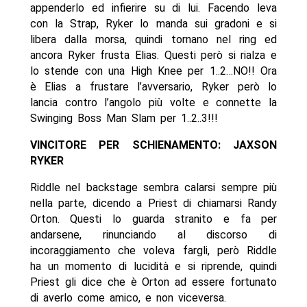
appenderlo ed infierire su di lui. Facendo leva
con la Strap, Ryker lo manda sui gradoni e si
libera dalla morsa, quindi tornano nel ring ed
ancora Ryker frusta Elias. Questi però si rialza e
lo stende con una High Knee per 1..2…NO!! Ora
è Elias a frustare l’avversario, Ryker però lo
lancia contro l’angolo più volte e connette la
Swinging Boss Man Slam per 1..2..3!!!
VINCITORE PER SCHIENAMENTO: JAXSON
RYKER
Riddle nel backstage sembra calarsi sempre più
nella parte, dicendo a Priest di chiamarsi Randy
Orton. Questi lo guarda stranito e fa per
andarsene, rinunciando al discorso di
incoraggiamento che voleva fargli, però Riddle
ha un momento di lucidità e si riprende, quindi
Priest gli dice che è Orton ad essere fortunato
di averlo come amico, e non viceversa.