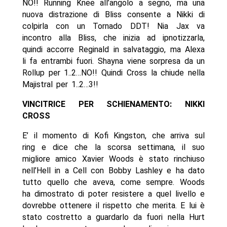
NO!! Running Knee all’angolo a segno, ma una
nuova distrazione di Bliss consente a Nikki di
colpirla con un Tornado DDT! Nia Jax va
incontro alla Bliss, che inizia ad ipnotizzarla,
quindi accorre Reginald in salvataggio, ma Alexa
li fa entrambi fuori. Shayna viene sorpresa da un
Rollup per 1..2…NO!! Quindi Cross la chiude nella
Majistral per 1..2…3!!
VINCITRICE PER SCHIENAMENTO: NIKKI
CROSS
E’ il momento di Kofi Kingston, che arriva sul
ring e dice che la scorsa settimana, il suo
migliore amico Xavier Woods è stato rinchiuso
nell’Hell in a Cell con Bobby Lashley e ha dato
tutto quello che aveva, come sempre. Woods
ha dimostrato di poter resistere a quel livello e
dovrebbe ottenere il rispetto che merita. E lui è
stato costretto a guardarlo da fuori nella Hurt