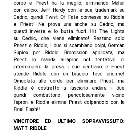
corpo e Priest ha la meglio, eliminando Mahal
con calcio. Jeff Hardy con le sue trademark su
Cedric, quindi Twist Of Fate connessa su Riddle
e Priest! Ne prova una anche su Cedric, ma
questi inverte e lo butta fuori. Hit The Lights
su Cedric, che viene eliminato! Restano solo
Priest e Riddle, i due si scambiano colpi, German
Suplex per Riddle. Bromission applicata, ma
Priest lo manda all’apron nel tentativo di
interrompere la presa; i due rientrano e Priest
stende Riddle con un braccio teso enorme!
Omoplata alle corde per eliminare Priest, ma
Riddle è costretto a lasciarlo andare; i due
quindi combattono pericolosamente vicino
l’apron, e Riddle elimina Priest colpendolo con la
Final Flash!!
VINCITORE ED ULTIMO SOPRAVVISSUTO:
MATT RIDDLE