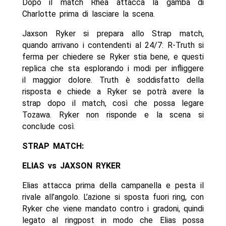
Dopo il match Rhea attacca la gamba di
Charlotte prima di lasciare la scena.
Jaxson Ryker si prepara allo Strap match,
quando arrivano i contendenti al 24/7: R-Truth si
ferma per chiedere se Ryker stia bene, e questi
replica che sta esplorando i modi per infliggere
il maggior dolore. Truth è soddisfatto della
risposta e chiede a Ryker se potrà avere la
strap dopo il match, così che possa legare
Tozawa. Ryker non risponde e la scena si
conclude così.
STRAP MATCH:
ELIAS vs JAXSON RYKER
Elias attacca prima della campanella e pesta il
rivale all’angolo. L’azione si sposta fuori ring, con
Ryker che viene mandato contro i gradoni, quindi
legato al ringpost in modo che Elias possa