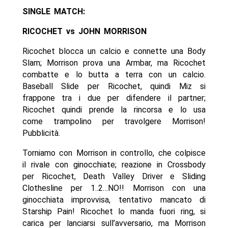
SINGLE MATCH:
RICOCHET vs JOHN MORRISON
Ricochet blocca un calcio e connette una Body
Slam; Morrison prova una Armbar, ma Ricochet
combatte e lo butta a terra con un calcio.
Baseball Slide per Ricochet, quindi Miz si
frappone tra i due per difendere il partner;
Ricochet quindi prende la rincorsa e lo usa
come trampolino per travolgere Morrison!
Pubblicità.
Torniamo con Morrison in controllo, che colpisce
il rivale con ginocchiate; reazione in Crossbody
per Ricochet, Death Valley Driver e Sliding
Clothesline per 1..2…NO!! Morrison con una
ginocchiata improvvisa, tentativo mancato di
Starship Pain! Ricochet lo manda fuori ring, si
carica per lanciarsi sull’avversario, ma Morrison