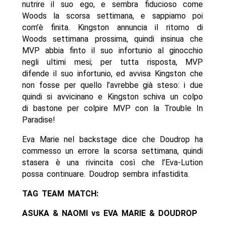
nutrire il suo ego, e sembra fiducioso come
Woods la scorsa settimana, e sappiamo poi
com’è finita. Kingston annuncia il ritorno di
Woods settimana prossima, quindi insinua che
MVP abbia finto il suo infortunio al ginocchio
negli ultimi mesi; per tutta risposta, MVP
difende il suo infortunio, ed avvisa Kingston che
non fosse per quello l’avrebbe già steso: i due
quindi si avvicinano e Kingston schiva un colpo
di bastone per colpire MVP con la Trouble In
Paradise!
Eva Marie nel backstage dice che Doudrop ha
commesso un errore la scorsa settimana, quindi
stasera è una rivincita così che l’Eva-Lution
possa continuare. Doudrop sembra infastidita.
TAG TEAM MATCH:
ASUKA & NAOMI vs EVA MARIE & DOUDROP