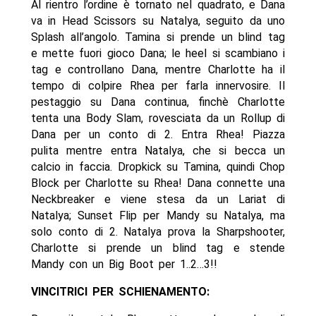
Al rientro l’ordine è tornato nel quadrato, e Dana
va in Head Scissors su Natalya, seguito da uno
Splash all’angolo. Tamina si prende un blind tag
e mette fuori gioco Dana; le heel si scambiano i
tag e controllano Dana, mentre Charlotte ha il
tempo di colpire Rhea per farla innervosire. Il
pestaggio su Dana continua, finchè Charlotte
tenta una Body Slam, rovesciata da un Rollup di
Dana per un conto di 2. Entra Rhea! Piazza
pulita mentre entra Natalya, che si becca un
calcio in faccia. Dropkick su Tamina, quindi Chop
Block per Charlotte su Rhea! Dana connette una
Neckbreaker e viene stesa da un Lariat di
Natalya; Sunset Flip per Mandy su Natalya, ma
solo conto di 2. Natalya prova la Sharpshooter,
Charlotte si prende un blind tag e stende
Mandy con un Big Boot per 1..2…3!!
VINCITRICI PER SCHIENAMENTO: