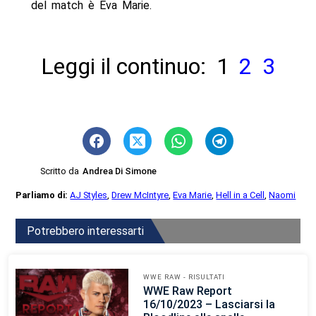
del match è Eva Marie.
Leggi il continuo:
1
2
3
Scritto da
Andrea Di Simone
Parliamo di:
AJ Styles
,
Drew McIntyre
,
Eva Marie
,
Hell in a Cell
,
Naomi
Potrebbero interessarti
WWE RAW - RISULTATI
WWE Raw Report
16/10/2023 – Lasciarsi la