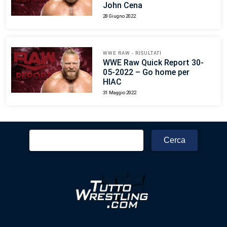
John Cena
28 Giugno 2022
WWE RAW - RISULTATI
WWE Raw Quick Report 30-
05-2022 – Go home per
HIAC
31 Maggio 2022
Ricerca
per: