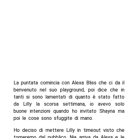
La puntata comincia con Alexa Bliss che ci da il
benvenuto nel suo playground, poi dice che in
tanti si sono lamentati di quanto è stato fatto
da Lilly la scorsa settimana, io avevo solo
buone intenzioni quando ho invitato Shayna ma
poi le cose sono sfuggite di mano.
Ho deciso di mettere Lilly in timeout visto che
torneremo dal pubblico, Nia arriva da Alexa e le