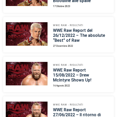
Bloodline alle spalle
17 Ottobre 2023
WWE RAW - RISULTATI
WWE Raw Report del
26/12/2022 – The absolute
“Best” of Raw
27 Dicembre 2022
WWE RAW - RISULTATI
WWE Raw Report
15/08/2022 – Drew
McIntyre Shows Up!
16 Agosto 2022
WWE RAW - RISULTATI
WWE Raw Report
27/06/2022 – Il ritorno di