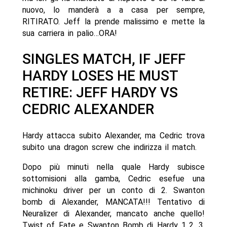
nuovo, lo manderà a a casa per sempre,
RITIRATO. Jeff la prende malissimo e mette la
sua carriera in palio…ORA!
SINGLES MATCH, IF JEFF
HARDY LOSES HE MUST
RETIRE: JEFF HARDY VS
CEDRIC ALEXANDER
Hardy attacca subito Alexander, ma Cedric trova
subito una dragon screw che indirizza il match.
Dopo più minuti nella quale Hardy subisce
sottomisioni alla gamba, Cedric esefue una
michinoku driver per un conto di 2. Swanton
bomb di Alexander, MANCATA!!! Tentativo di
Neuralizer di Alexander, mancato anche quello!
Twist of Fate e Swanton Bomb di Hardy 1..2…3.