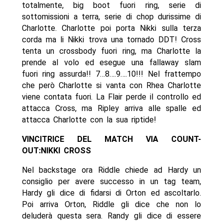
totalmente, big boot fuori ring, serie di
sottomissioni a terra, serie di chop durissime di
Charlotte. Charlotte poi porta Nikki sulla terza
corda ma li Nikki trova una tornado DDT! Cross
tenta un crossbody fuori ring, ma Charlotte la
prende al volo ed esegue una fallaway slam
fuori ring assurda!! 7…8….9….10!!! Nel frattempo
che però Charlotte si vanta con Rhea Charlotte
viene contata fuori. La Flair perde il controllo ed
attacca Cross, ma Ripley arriva alle spalle ed
attacca Charlotte con la sua riptide!
VINCITRICE DEL MATCH VIA COUNT-
OUT:NIKKI CROSS
Nel backstage ora Riddle chiede ad Hardy un
consiglio per avere successo in un tag team,
Hardy gli dice di fidarsi di Orton ed ascoltarlo.
Poi arriva Orton, Riddle gli dice che non lo
deluderà questa sera. Randy gli dice di essere