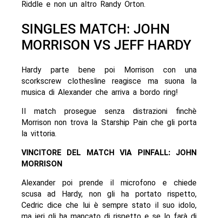
Riddle e non un altro Randy Orton.
SINGLES MATCH: JOHN
MORRISON VS JEFF HARDY
Hardy parte bene poi Morrison con una
scorkscrew clothesline reagisce ma suona la
musica di Alexander che arriva a bordo ring!
Il match prosegue senza distrazioni finchè
Morrison non trova la Starship Pain che gli porta
la vittoria.
VINCITORE DEL MATCH VIA PINFALL: JOHN
MORRISON
Alexander poi prende il microfono e chiede
scusa ad Hardy, non gli ha portato rispetto,
Cedric dice che lui è sempre stato il suo idolo,
ma ieri gli ha mancato di rispetto e se lo farà di