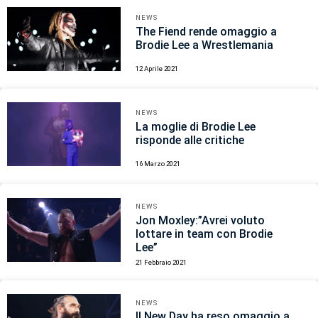
NEWS
The Fiend rende omaggio a
Brodie Lee a Wrestlemania
12 Aprile 2021
NEWS
La moglie di Brodie Lee
risponde alle critiche
16 Marzo 2021
NEWS
Jon Moxley:”Avrei voluto
lottare in team con Brodie
Lee”
21 Febbraio 2021
NEWS
Il New Day ha reso omaggio a