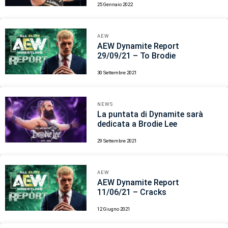
25 Gennaio 2022
AEW
AEW Dynamite Report
29/09/21 – To Brodie
30 Settembre 2021
NEWS
La puntata di Dynamite sarà
dedicata a Brodie Lee
29 Settembre 2021
AEW
AEW Dynamite Report
11/06/21 – Cracks
12 Giugno 2021