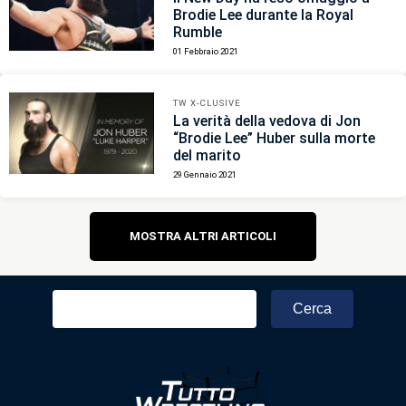
Brodie Lee durante la Royal
Rumble
01 Febbraio 2021
TW X-CLUSIVE
La verità della vedova di Jon
“Brodie Lee” Huber sulla morte
del marito
29 Gennaio 2021
Navigazione
MOSTRA ALTRI ARTICOLI
articoli
Ricerca
per: