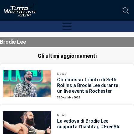
Brodie Lee
Gli ultimi aggiornamenti
NEWS
Commosso tributo di Seth
Rollins a Brodie Lee durante
un live event a Rochester
04 Dicembre 2022
NEWS
La vedova di Brodie Lee
supporta l’hashtag #FreeAli