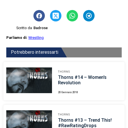
Scritto da
Badrose
Parliamo di:
Wrestling
Potrebbero interessarti
THORNS
Thorns #14 – Women’s
Revolution
20 Gennaio 2018
THORNS
Thorns #13 – Trend This!
#RawRatingDrops