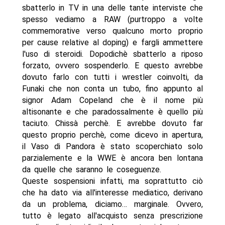
sbatterlo in TV in una delle tante interviste che
spesso vediamo a RAW (purtroppo a volte
commemorative verso qualcuno morto proprio
per cause relative al doping) e fargli ammettere
l'uso di steroidi. Dopodichè sbatterlo a riposo
forzato, ovvero sospenderlo. E questo avrebbe
dovuto farlo con tutti i wrestler coinvolti, da
Funaki che non conta un tubo, fino appunto al
signor Adam Copeland che è il nome più
altisonante e che paradossalmente è quello più
taciuto. Chissà perchè. E avrebbe dovuto far
questo proprio perchè, come dicevo in apertura,
il Vaso di Pandora è stato scoperchiato solo
parzialemente e la WWE è ancora ben lontana
da quelle che saranno le coseguenze.
Queste sospensioni infatti, ma soprattutto ciò
che ha dato via all'interesse mediatico, derivano
da un problema, diciamo… marginale. Ovvero,
tutto è legato all'acquisto senza prescrizione