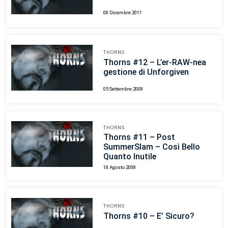
08 Dicembre 2011
THORNS
Thorns #12 – L’er-RAW-nea
gestione di Unforgiven
05 Settembre 2008
THORNS
Thorns #11 – Post
SummerSlam – Così Bello
Quanto Inutile
18 Agosto 2008
THORNS
Thorns #10 – E’ Sicuro?