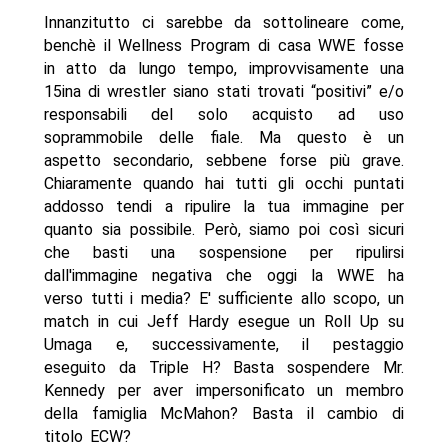
Innanzitutto ci sarebbe da sottolineare come,
benchè il Wellness Program di casa WWE fosse
in atto da lungo tempo, improvvisamente una
15ina di wrestler siano stati trovati “positivi” e/o
responsabili del solo acquisto ad uso
soprammobile delle fiale. Ma questo è un
aspetto secondario, sebbene forse più grave.
Chiaramente quando hai tutti gli occhi puntati
addosso tendi a ripulire la tua immagine per
quanto sia possibile. Però, siamo poi così sicuri
che basti una sospensione per ripulirsi
dall'immagine negativa che oggi la WWE ha
verso tutti i media? E' sufficiente allo scopo, un
match in cui Jeff Hardy esegue un Roll Up su
Umaga e, successivamente, il pestaggio
eseguito da Triple H? Basta sospendere Mr.
Kennedy per aver impersonificato un membro
della famiglia McMahon? Basta il cambio di
titolo ECW?