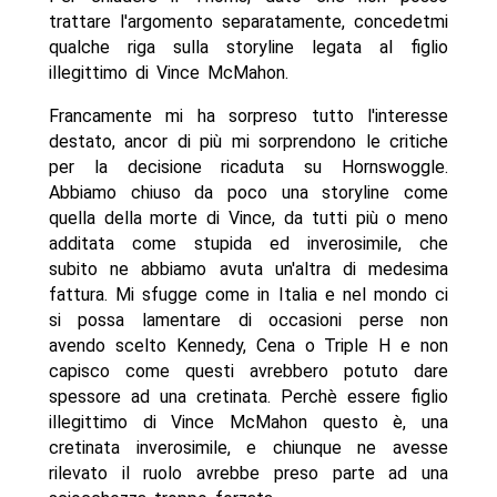
trattare l'argomento separatamente, concedetmi
qualche riga sulla storyline legata al figlio
illegittimo di Vince McMahon.
Francamente mi ha sorpreso tutto l'interesse
destato, ancor di più mi sorprendono le critiche
per la decisione ricaduta su Hornswoggle.
Abbiamo chiuso da poco una storyline come
quella della morte di Vince, da tutti più o meno
additata come stupida ed inverosimile, che
subito ne abbiamo avuta un'altra di medesima
fattura. Mi sfugge come in Italia e nel mondo ci
si possa lamentare di occasioni perse non
avendo scelto Kennedy, Cena o Triple H e non
capisco come questi avrebbero potuto dare
spessore ad una cretinata. Perchè essere figlio
illegittimo di Vince McMahon questo è, una
cretinata inverosimile, e chiunque ne avesse
rilevato il ruolo avrebbe preso parte ad una