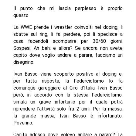
Il punto che mi lascia perplesso è proprio
questo.
La WWE prende i wrestler coinvolti nel doping, li
sbatte sul ring, li fa perdere, poi li spedisce a
casa facendoli scomparire per 30/60 giorni.
Sospesi. Ah beh, e allora? Se ancora non avete
capito dove voglio andare a parare, facciamo un
disegnino.
Ivan Basso viene scoperto positivo al doping e,
per tutta risposta, la Federciclismo lo fa
comunque gareggiare al Giro d'Italia. Ivan Basso
però, in accordo con la stessa Federciclismo,
simula un grave infortunio per il quale potrà
riprendere l'attività solo fra 2 anni. Per la massa,
la grande massa, Ivan Basso è infortunato.
Poverino.
Capito adesso dove volevo andare a parare? La