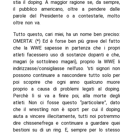
stia il doping. A maggior ragione se, da sempre,
il pubblico americano, oltre a pendere dalle
parole del Presidente o a contestarle, molto
oltre non va.
Tutto questo, cari miei, ha un nome ben preciso:
OMERTA'. (*) Ed è forse ben più grave del fatto
che la WWE sapesse in partenza che i propri
atleti facessero uso di sostanze dopanti e che,
magari (e sottolineo magari), proprio la WWE li
indirizzasse/consigliasse nell'uso. 'sti signori non
possono continuare a nascondere tutto solo per
poi scoprire che ogni anno qualcuno muore
proprio a causa di problemi legati al doping.
Perchè lì si va a finire poi, alla morte degli
atleti. Non ci fosse questo “particolare”, dato
che il wrestling non è sport per cui il doping
aiuta a vincere illecitamente, tutti noi potremmo
dire chissenefrega e continuare a guardare quei
bestioni su di un ring. E, sempre per lo stesso