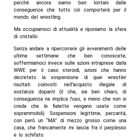
perchè ancora siamo ben lontani dalle
conseguenze che tutto ciò comporterà per il
mondo del wrestling.
Ma occupiamoci di attualità e riponiamo la sfera
di cristallo.
Senza andare a ripercorrere gli avvenimenti delle
ultime settimane che ben conoscete,
soffermiamoci invece sulle azioni intraprese dalla
WWE per il caso steroidi, azioni che hanno
decretato la sospensione di quei wrestler
risultati coinvolti nell'acquisto illegale di
sostanze dopanti (il che, sia ben chiaro, di
conseguenza ne implica l'uso, a meno che non si
creda che le fialette vengano usate come
soprammobili). Sospensioni legittime, percarità,
con però un “MA” di mezzo grosso come una
casa, che francamente mi lascia fra il perplesso
e lo schifato.