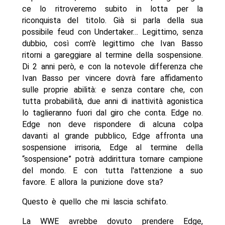
ce lo ritroveremo subito in lotta per la
riconquista del titolo. Già si parla della sua
possibile feud con Undertaker… Legittimo, senza
dubbio, così com'è legittimo che Ivan Basso
ritorni a gareggiare al termine della sospensione.
Di 2 anni però, e con la notevole differenza che
Ivan Basso per vincere dovrà fare affidamento
sulle proprie abilità: e senza contare che, con
tutta probabilità, due anni di inattività agonistica
lo taglieranno fuori dal giro che conta. Edge no.
Edge non deve rispondere di alcuna colpa
davanti al grande pubblico, Edge affronta una
sospensione irrisoria, Edge al termine della
“sospensione” potrà addirittura tornare campione
del mondo. E con tutta l'attenzione a suo
favore. E allora la punizione dove sta?
Questo è quello che mi lascia schifato.
La WWE avrebbe dovuto prendere Edge,