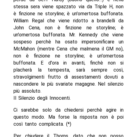
stessa sera viene spazzato via da Triple H, non
è finzione ne storyline; è un'omertosa buffonata.
William Regal che viene ridotto a brandelli da
John Cena, non è finzione ne storyline; è
un'omertosa buffonata. Mr. Kennedy che viene
sospeso perchè ha osato impersonificare un
McMahon (mentre Cena che malmena il GM no),
non è finzione ne storyline; è un'omertosa
buffonata. E d'ora in avanti, finchè non si
placherà la tempesta, sarà sempre così,
stravolgimenti frutto di assestamenti dovuti a
nascondere le più svariate magagne. Nel silenzio
più assoluto.
Il Silenzio degli Innocenti.
Ci sarebbe solo da chiedersi perchè agire in
questo modo. Ma forse la risposta non è poi
così tanto complicata. (*)
Per chiudere il Thorns, dato che non posso