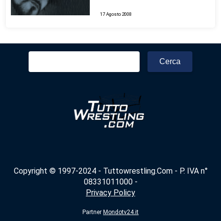
17 Agosto 2008
Ricerca
per:
Copyright © 1997-2024 - Tuttowrestling.Com - P. IVA n°
08331011000 -
Privacy Policy
Partner
Mondotv24.it