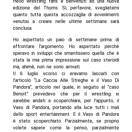
Hello wrestling fans e benvenuti ad una nuova
edizione del Thorns. Sì, perfavore, svegliatemi
quanto tutta questa accozzaglia di avvenimenti
venutisi a creare nelle ultime settimane sarà
conclusa.
Ho aspettato un paio di settimane prima di
affrontare l'argomento. Ho aspettato perchè
speravo in sviluppi che smentissero quella che è
stata la mia prima impressione sul caso steroidi
ma, ahimè, non ne sono arrivati.
Il 6 luglio scorso ci eravamo lasciati con
l'articolo “La Caccia Alle Streghe e il Vaso Di
Pandora”, articolo nel quale, in seguito al “caso
Benoit” prevedevo che per il wrestling si
sarebbe andati a scoperchiare, per l'appunto, il
Vaso di Pandora, portando alla luce tutti i mali
dello sport entertainment. E il Vaso di Pandora
è stato scoperchiato. Parzialmente, se proprio
volete sapere come la penso, parzialmente