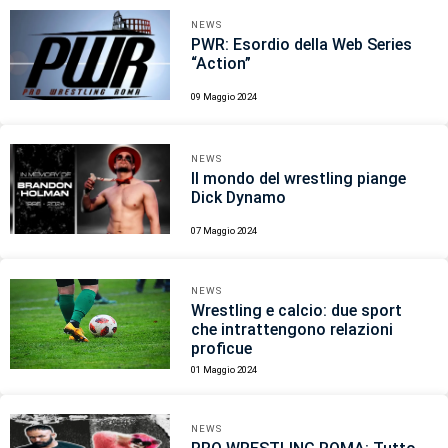
NEWS
PWR: Esordio della Web Series
“Action”
09 Maggio 2024
NEWS
Il mondo del wrestling piange
Dick Dynamo
07 Maggio 2024
NEWS
Wrestling e calcio: due sport
che intrattengono relazioni
proficue
01 Maggio 2024
NEWS