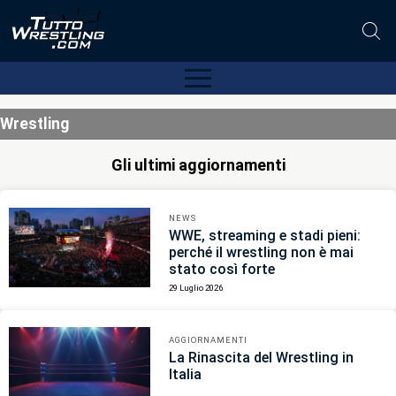
Wrestling
Gli ultimi aggiornamenti
NEWS
WWE, streaming e stadi pieni:
perché il wrestling non è mai
stato così forte
29 Luglio 2026
AGGIORNAMENTI
La Rinascita del Wrestling in
Italia