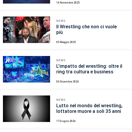
14 Novembre 2025
NEWS
Il Wrestling che non ci vuole
più
05 Maggio 2025
NEWS
L’impatto del wrestling: oltre il
ring tra cultura e business
06 Dicembre 2024
NEWS
Lutto nel mondo del wrestling,
lottatore muore a soli 35 anni
17 Giugno 2024