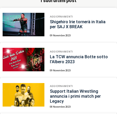
I suoi ultimi post
AGGIORNAMENTI
Shigehiro Irie tornerà in Italia
per SAJ X BREAK
09 Novembre 2023
AGGIORNAMENTI
La TCW annuncia Botte sotto
l’Albero 2023
09 Novembre 2023
AGGIORNAMENTI
Support Italian Wrestling
annuncia i primi match per
Legacy
08 Novembre 2023