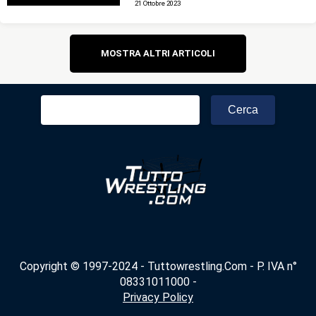
21 Ottobre 2023
Navigazione
MOSTRA ALTRI ARTICOLI
articoli
Ricerca
per:
Copyright © 1997-2024 - Tuttowrestling.Com - P. IVA n°
08331011000 -
Privacy Policy