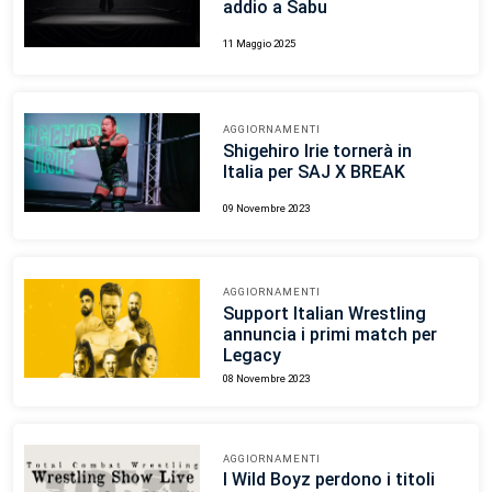
addio a Sabu
11 Maggio 2025
AGGIORNAMENTI
Shigehiro Irie tornerà in
Italia per SAJ X BREAK
09 Novembre 2023
AGGIORNAMENTI
Support Italian Wrestling
annuncia i primi match per
Legacy
08 Novembre 2023
AGGIORNAMENTI
I Wild Boyz perdono i titoli