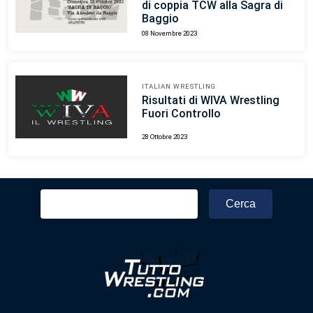
di coppia TCW alla Sagra di
Baggio
08 Novembre 2023
ITALIAN WRESTLING
Risultati di WIVA Wrestling
Fuori Controllo
28 Ottobre 2023
Ricerca
per: