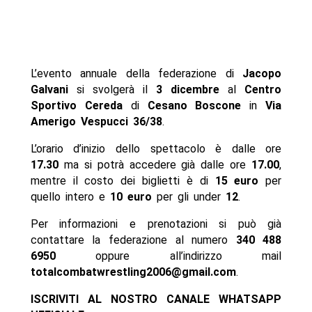
L’evento annuale della federazione di
Jacopo
Galvani
si svolgerà il
3 dicembre
al
Centro
Sportivo Cereda
di
Cesano Boscone
in
Via
Amerigo Vespucci 36/38
.
L’orario d’inizio dello spettacolo è dalle ore
17.30
ma si potrà accedere già dalle ore
17.00
,
mentre il costo dei biglietti è di
15 euro
per
quello intero e
10 euro
per gli under
12
.
Per informazioni e prenotazioni si può già
contattare la federazione al numero
340 488
6950
oppure all’indirizzo mail
totalcombatwrestling2006@gmail.com
.
ISCRIVITI AL NOSTRO CANALE WHATSAPP