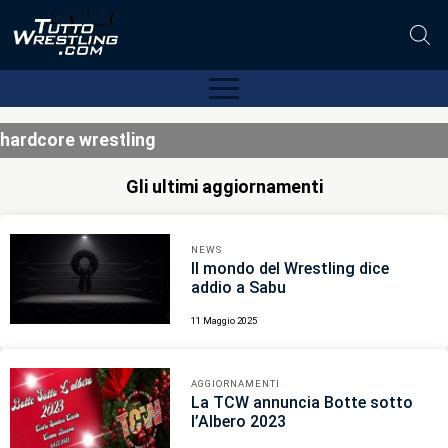
hardcore wrestling
Gli ultimi aggiornamenti
NEWS
Il mondo del Wrestling dice
addio a Sabu
11 Maggio 2025
AGGIORNAMENTI
La TCW annuncia Botte sotto
l’Albero 2023