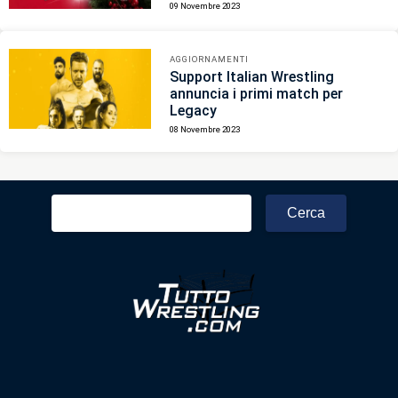
09 Novembre 2023
AGGIORNAMENTI
Support Italian Wrestling
annuncia i primi match per
Legacy
08 Novembre 2023
Ricerca
per: