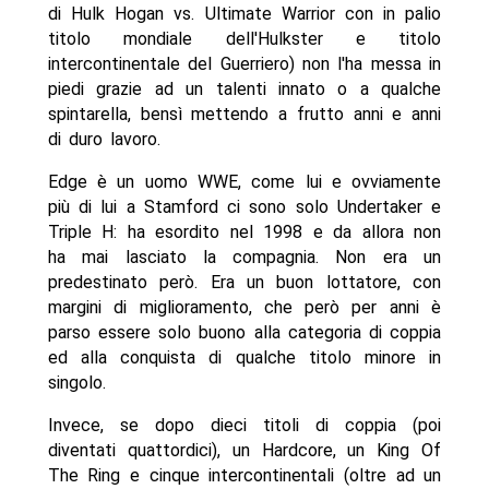
di Hulk Hogan vs. Ultimate Warrior con in palio
titolo mondiale dell'Hulkster e titolo
intercontinentale del Guerriero) non l'ha messa in
piedi grazie ad un talenti innato o a qualche
spintarella, bensì mettendo a frutto anni e anni
di duro lavoro.
Edge è un uomo WWE, come lui e ovviamente
più di lui a Stamford ci sono solo Undertaker e
Triple H: ha esordito nel 1998 e da allora non
ha mai lasciato la compagnia. Non era un
predestinato però. Era un buon lottatore, con
margini di miglioramento, che però per anni è
parso essere solo buono alla categoria di coppia
ed alla conquista di qualche titolo minore in
singolo.
Invece, se dopo dieci titoli di coppia (poi
diventati quattordici), un Hardcore, un King Of
The Ring e cinque intercontinentali (oltre ad un