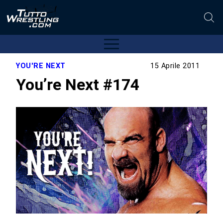
YOU'RE NEXT
15 Aprile 2011
You’re Next #174