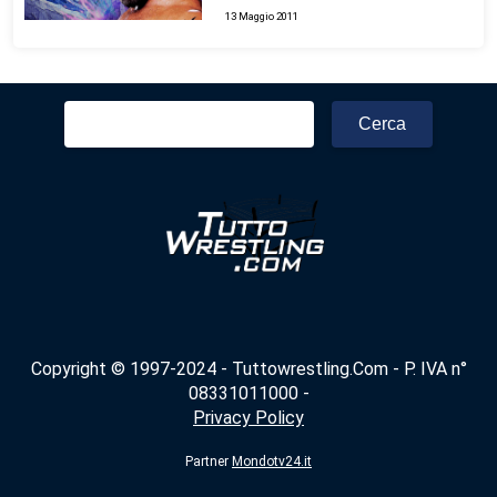
13 Maggio 2011
Ricerca
per:
Copyright © 1997-2024 - Tuttowrestling.Com - P. IVA n°
08331011000 -
Privacy Policy
Partner
Mondotv24.it