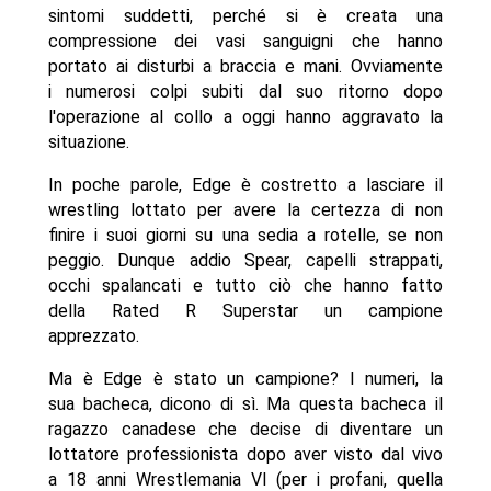
sintomi suddetti, perché si è creata una
compressione dei vasi sanguigni che hanno
portato ai disturbi a braccia e mani. Ovviamente
i numerosi colpi subiti dal suo ritorno dopo
l'operazione al collo a oggi hanno aggravato la
situazione.
In poche parole, Edge è costretto a lasciare il
wrestling lottato per avere la certezza di non
finire i suoi giorni su una sedia a rotelle, se non
peggio. Dunque addio Spear, capelli strappati,
occhi spalancati e tutto ciò che hanno fatto
della Rated R Superstar un campione
apprezzato.
Ma è Edge è stato un campione? I numeri, la
sua bacheca, dicono di sì. Ma questa bacheca il
ragazzo canadese che decise di diventare un
lottatore professionista dopo aver visto dal vivo
a 18 anni Wrestlemania VI (per i profani, quella