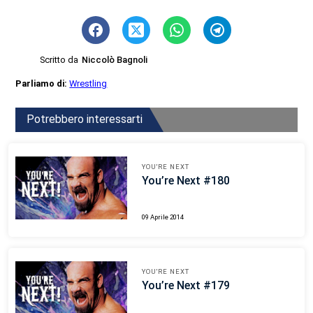
Scritto da
Niccolò Bagnoli
Parliamo di:
Wrestling
Potrebbero interessarti
YOU'RE NEXT
You’re Next #180
09 Aprile 2014
YOU'RE NEXT
You’re Next #179