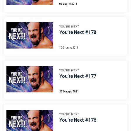
08 Luglio 2011
YOU'RE NEXT
You’re Next #178
10 Giugno 2011
YOU'RE NEXT
You’re Next #177
27 Maggio 2011
YOU'RE NEXT
You’re Next #176