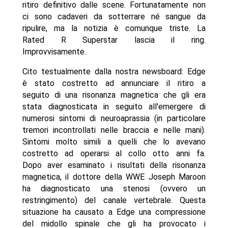
ritiro definitivo dalle scene. Fortunatamente non
ci sono cadaveri da sotterrare né sangue da
ripulire, ma la notizia è comunque triste. La
Rated R Superstar lascia il ring.
Improvvisamente.
Cito testualmente dalla nostra newsboard: Edge
è stato costretto ad annunciare il ritiro a
seguito di una risonanza magnetica che gli era
stata diagnosticata in seguito all'emergere di
numerosi sintomi di neuroaprassia (in particolare
tremori incontrollati nelle braccia e nelle mani).
Sintomi molto simili a quelli che lo avevano
costretto ad operarsi al collo otto anni fa.
Dopo aver esaminato i risultati della risonanza
magnetica, il dottore della WWE Joseph Maroon
ha diagnosticato una stenosi (ovvero un
restringimento) del canale vertebrale. Questa
situazione ha causato a Edge una compressione
del midollo spinale che gli ha provocato i