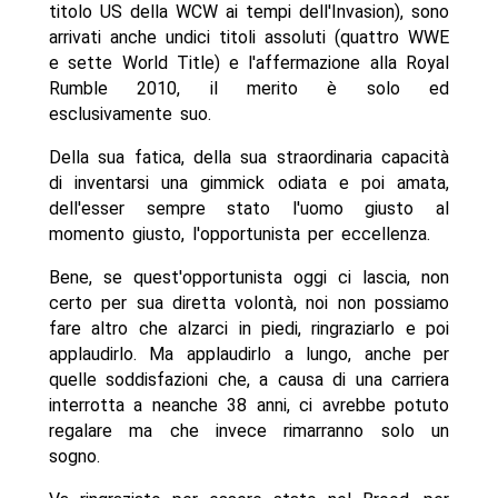
titolo US della WCW ai tempi dell'Invasion), sono
arrivati anche undici titoli assoluti (quattro WWE
e sette World Title) e l'affermazione alla Royal
Rumble 2010, il merito è solo ed
esclusivamente suo.
Della sua fatica, della sua straordinaria capacità
di inventarsi una gimmick odiata e poi amata,
dell'esser sempre stato l'uomo giusto al
momento giusto, l'opportunista per eccellenza.
Bene, se quest'opportunista oggi ci lascia, non
certo per sua diretta volontà, noi non possiamo
fare altro che alzarci in piedi, ringraziarlo e poi
applaudirlo. Ma applaudirlo a lungo, anche per
quelle soddisfazioni che, a causa di una carriera
interrotta a neanche 38 anni, ci avrebbe potuto
regalare ma che invece rimarranno solo un
sogno.