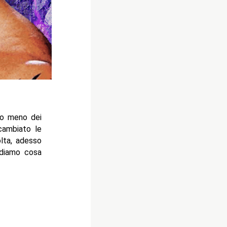
o o meno dei
cambiato le
olta, adesso
ediamo cosa