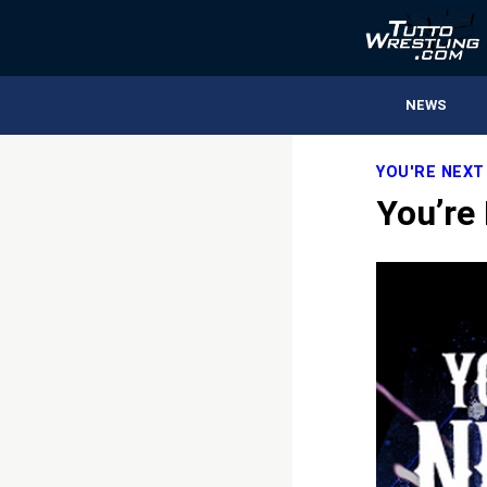
NEWS
YOU'RE NEXT
You’re