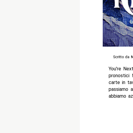
Scritto da
N
You're Next
pronostici
carte in ta
passiamo a
abbiamo az