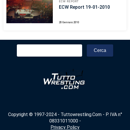
ECW REPORT
ECW Report 19-01-2010
20 Gennaio 2010
Ricerca
per:
Copyright © 1997-2024 - Tuttowrestling.Com - P. IVA n°
08331011000 -
Privacy Policy