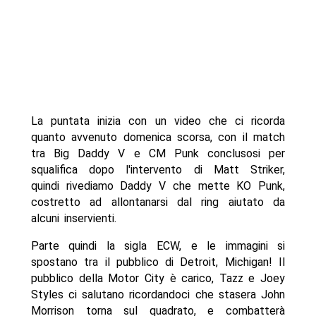
La puntata inizia con un video che ci ricorda
quanto avvenuto domenica scorsa, con il match
tra Big Daddy V e CM Punk conclusosi per
squalifica dopo l'intervento di Matt Striker,
quindi rivediamo Daddy V che mette KO Punk,
costretto ad allontanarsi dal ring aiutato da
alcuni inservienti.
Parte quindi la sigla ECW, e le immagini si
spostano tra il pubblico di Detroit, Michigan! Il
pubblico della Motor City è carico, Tazz e Joey
Styles ci salutano ricordandoci che stasera John
Morrison torna sul quadrato, e combatterà