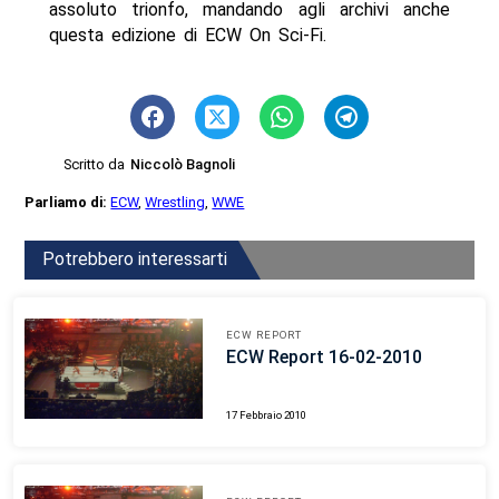
assoluto trionfo, mandando agli archivi anche
questa edizione di ECW On Sci-Fi.
Scritto da
Niccolò Bagnoli
Parliamo di:
ECW
,
Wrestling
,
WWE
Potrebbero interessarti
ECW REPORT
ECW Report 16-02-2010
17 Febbraio 2010