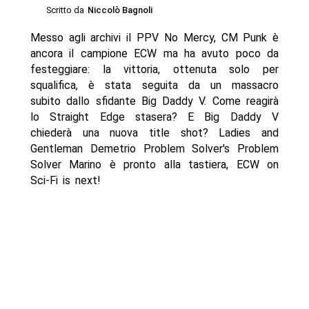
Scritto da
Niccolò Bagnoli
Messo agli archivi il PPV No Mercy, CM Punk è
ancora il campione ECW ma ha avuto poco da
festeggiare: la vittoria, ottenuta solo per
squalifica, è stata seguita da un massacro
subito dallo sfidante Big Daddy V. Come reagirà
lo Straight Edge stasera? E Big Daddy V
chiederà una nuova title shot? Ladies and
Gentleman Demetrio Problem Solver's Problem
Solver Marino è pronto alla tastiera, ECW on
Sci-Fi is next!