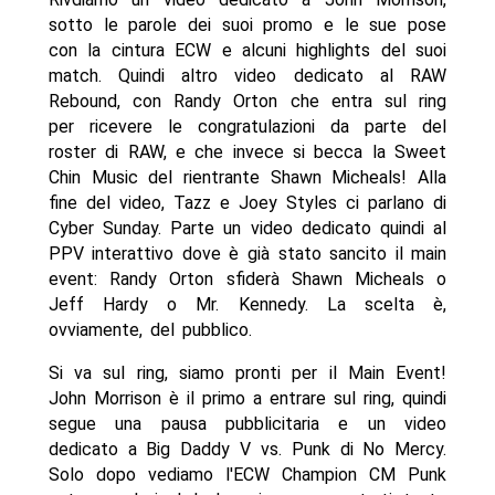
sotto le parole dei suoi promo e le sue pose
con la cintura ECW e alcuni highlights del suoi
match. Quindi altro video dedicato al RAW
Rebound, con Randy Orton che entra sul ring
per ricevere le congratulazioni da parte del
roster di RAW, e che invece si becca la Sweet
Chin Music del rientrante Shawn Micheals! Alla
fine del video, Tazz e Joey Styles ci parlano di
Cyber Sunday. Parte un video dedicato quindi al
PPV interattivo dove è già stato sancito il main
event: Randy Orton sfiderà Shawn Micheals o
Jeff Hardy o Mr. Kennedy. La scelta è,
ovviamente, del pubblico.
Si va sul ring, siamo pronti per il Main Event!
John Morrison è il primo a entrare sul ring, quindi
segue una pausa pubblicitaria e un video
dedicato a Big Daddy V vs. Punk di No Mercy.
Solo dopo vediamo l'ECW Champion CM Punk