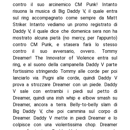
contro il suo arcinemico CM Punk! Intanto
risuona la musica di Big Daddy V, il quale entra
sul ring accompagnato come sempre da Matt
Striker. Intanto vediamo un promo registrato di
Daddy V, il quale dice che domenica sera non ha
mostrato alcuna pietà (no mercy, per l'appunto)
contro CM Punk, e stasera farà lo stesso
contro il suo avversario, ovvero.. Tommy
Dreamer! The Innovator of Violence entra sul
ring, e al suono della campanella Daddy V parte
fortissimo stringendo Tommy alle corde per poi
lanciarlo via. Pugni alle corde, quindi Daddy V
prova a strozzare Dreamer con un piede. Daddy
V sale con entrambi i piedi sul petto di
Dreamer, quindi una irish whip e elbow smash su
Dreamer, ancora a terra. Belly-to-belly slam di
Big Daddy V, che poi cammina sul corpo di
Dreamer. Daddy V mette in piedi Dreamer e lo
colpisce con una violentissima chop. Dreamer