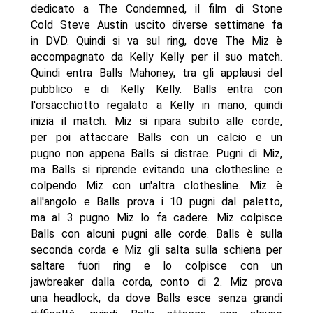
dedicato a The Condemned, il film di Stone
Cold Steve Austin uscito diverse settimane fa
in DVD. Quindi si va sul ring, dove The Miz è
accompagnato da Kelly Kelly per il suo match.
Quindi entra Balls Mahoney, tra gli applausi del
pubblico e di Kelly Kelly. Balls entra con
l'orsacchiotto regalato a Kelly in mano, quindi
inizia il match. Miz si ripara subito alle corde,
per poi attaccare Balls con un calcio e un
pugno non appena Balls si distrae. Pugni di Miz,
ma Balls si riprende evitando una clothesline e
colpendo Miz con un'altra clothesline. Miz è
all'angolo e Balls prova i 10 pugni dal paletto,
ma al 3 pugno Miz lo fa cadere. Miz colpisce
Balls con alcuni pugni alle corde. Balls è sulla
seconda corda e Miz gli salta sulla schiena per
saltare fuori ring e lo colpisce con un
jawbreaker dalla corda, conto di 2. Miz prova
una headlock, da dove Balls esce senza grandi