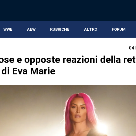
WWE
AEW
RUBRICHE
ALTRO
FORUM
04
se e opposte reazioni della ret
 di Eva Marie