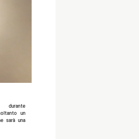
durante
oltanto un
he sarà una