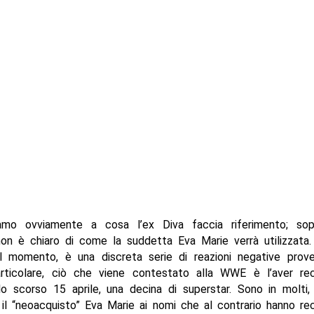
mo ovviamente a cosa l’ex Diva faccia riferimento; sop
n è chiaro di come la suddetta Eva Marie verrà utilizzata.
al momento, è una discreta serie di reazioni negative proven
articolare, ciò che viene contestato alla WWE è l’aver r
 lo scorso 15 aprile, una decina di superstar. Sono in molti
 il “neoacquisto” Eva Marie ai nomi che al contrario hanno r