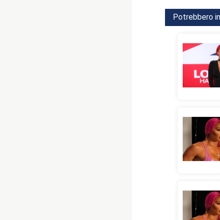
Potrebbero in