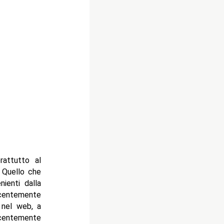
rattutto al
 Quello che
ienti dalla
ecentemente
, nel web, a
ecentemente