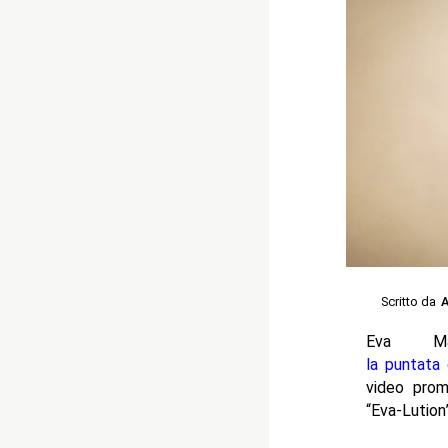
Scritto da
A
Eva Ma
la puntata
video prom
“Eva-Lution”