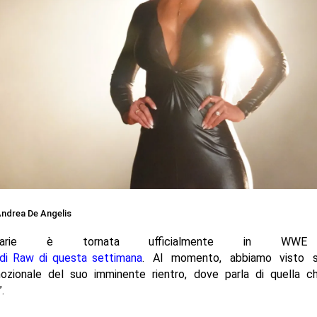
ndrea De Angelis
rie è tornata ufficialmente in WWE 
 di Raw di questa settimana
. Al momento, abbiamo visto s
ozionale del suo imminente rientro, dove parla di quella c
.