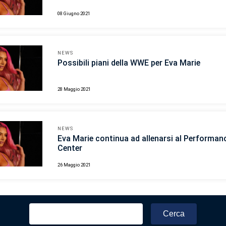
08 Giugno 2021
NEWS
Possibili piani della WWE per Eva Marie
28 Maggio 2021
NEWS
Eva Marie continua ad allenarsi al Performan
Center
26 Maggio 2021
Ricerca
per: