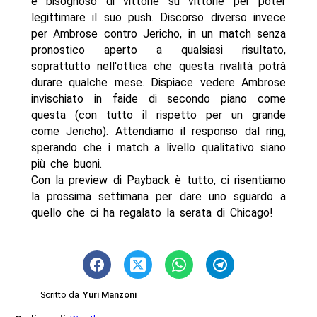
e bisognoso di vittorie su vittorie per poter
legittimare il suo push. Discorso diverso invece
per Ambrose contro Jericho, in un match senza
pronostico aperto a qualsiasi risultato,
soprattutto nell'ottica che questa rivalità potrà
durare qualche mese. Dispiace vedere Ambrose
invischiato in faide di secondo piano come
questa (con tutto il rispetto per un grande
come Jericho). Attendiamo il responso dal ring,
sperando che i match a livello qualitativo siano
più che buoni.
Con la preview di Payback è tutto, ci risentiamo
la prossima settimana per dare uno sguardo a
quello che ci ha regalato la serata di Chicago!
Scritto da
Yuri Manzoni