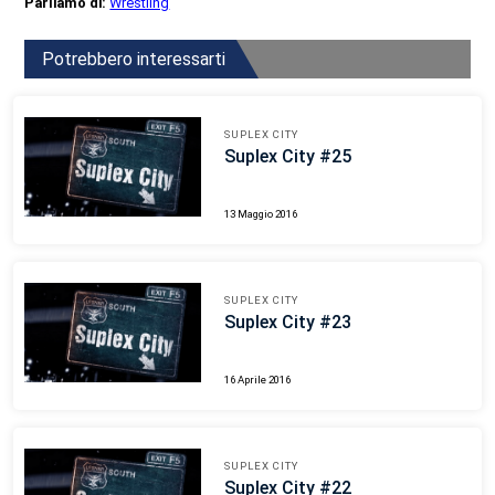
Parliamo di:
Wrestling
Potrebbero interessarti
SUPLEX CITY
Suplex City #25
13 Maggio 2016
SUPLEX CITY
Suplex City #23
16 Aprile 2016
SUPLEX CITY
Suplex City #22