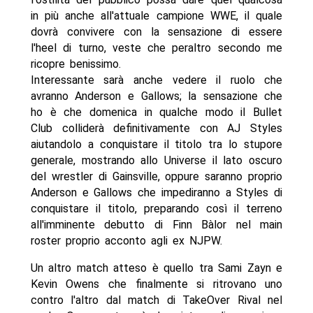
in più anche all'attuale campione WWE, il quale
dovrà convivere con la sensazione di essere
l'heel di turno, veste che peraltro secondo me
ricopre benissimo.
Interessante sarà anche vedere il ruolo che
avranno Anderson e Gallows; la sensazione che
ho è che domenica in qualche modo il Bullet
Club colliderà definitivamente con AJ Styles
aiutandolo a conquistare il titolo tra lo stupore
generale, mostrando allo Universe il lato oscuro
del wrestler di Gainsville, oppure saranno proprio
Anderson e Gallows che impediranno a Styles di
conquistare il titolo, preparando così il terreno
all'imminente debutto di Finn Bàlor nel main
roster proprio acconto agli ex NJPW.
Un altro match atteso è quello tra Sami Zayn e
Kevin Owens che finalmente si ritrovano uno
contro l'altro dal match di TakeOver Rival nel