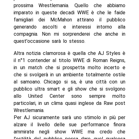
prossima Wrestlemania. Quello che abbiamo
imparato in queste decadi WWE è che le faide
famigliari dei McMahon attirano il pubblico
generando ascolti e interessi intorno alla
compagnia. Non mi sorprenderei che anche in
quest'occasione sarà lo stesso.
Altra notizia clamorosa è quella che AJ Styles è
il n°1 contender al titolo WWE di Roman Reigns,
in un match che si prospetta molto incerto e
che si svolgerà in un ambiente totalmente ostile
al samoano. Chicago si sa, è una città con un
pubblico ultra smart e gli show che si svolgono
allo United Center sono sempre molto
particolari, in un clima quasi inglese da Raw post
Wrestlemania.
Per AJ sicuramente sarà uno stimolo in più per
alzare il livello delle sue performance finora
ammirate negli show WWE ma credo che
l'ostilità del pubblico possa dare quel qualcosa