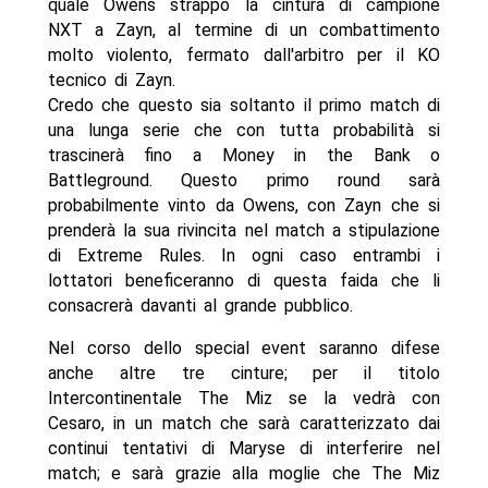
quale Owens strappò la cintura di campione
NXT a Zayn, al termine di un combattimento
molto violento, fermato dall'arbitro per il KO
tecnico di Zayn.
Credo che questo sia soltanto il primo match di
una lunga serie che con tutta probabilità si
trascinerà fino a Money in the Bank o
Battleground. Questo primo round sarà
probabilmente vinto da Owens, con Zayn che si
prenderà la sua rivincita nel match a stipulazione
di Extreme Rules. In ogni caso entrambi i
lottatori beneficeranno di questa faida che li
consacrerà davanti al grande pubblico.
Nel corso dello special event saranno difese
anche altre tre cinture; per il titolo
Intercontinentale The Miz se la vedrà con
Cesaro, in un match che sarà caratterizzato dai
continui tentativi di Maryse di interferire nel
match; e sarà grazie alla moglie che The Miz