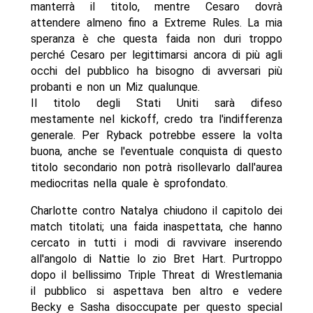
manterrà il titolo, mentre Cesaro dovrà
attendere almeno fino a Extreme Rules. La mia
speranza è che questa faida non duri troppo
perché Cesaro per legittimarsi ancora di più agli
occhi del pubblico ha bisogno di avversari più
probanti e non un Miz qualunque.
Il titolo degli Stati Uniti sarà difeso
mestamente nel kickoff, credo tra l'indifferenza
generale. Per Ryback potrebbe essere la volta
buona, anche se l'eventuale conquista di questo
titolo secondario non potrà risollevarlo dall'aurea
mediocritas nella quale è sprofondato.
Charlotte contro Natalya chiudono il capitolo dei
match titolati; una faida inaspettata, che hanno
cercato in tutti i modi di ravvivare inserendo
all'angolo di Nattie lo zio Bret Hart. Purtroppo
dopo il bellissimo Triple Threat di Wrestlemania
il pubblico si aspettava ben altro e vedere
Becky e Sasha disoccupate per questo special