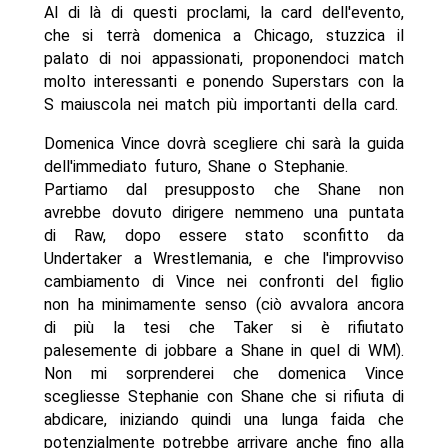
Al di là di questi proclami, la card dell'evento,
che si terrà domenica a Chicago, stuzzica il
palato di noi appassionati, proponendoci match
molto interessanti e ponendo Superstars con la
S maiuscola nei match più importanti della card.
Domenica Vince dovrà scegliere chi sarà la guida
dell'immediato futuro, Shane o Stephanie.
Partiamo dal presupposto che Shane non
avrebbe dovuto dirigere nemmeno una puntata
di Raw, dopo essere stato sconfitto da
Undertaker a Wrestlemania, e che l'improvviso
cambiamento di Vince nei confronti del figlio
non ha minimamente senso (ciò avvalora ancora
di più la tesi che Taker si è rifiutato
palesemente di jobbare a Shane in quel di WM).
Non mi sorprenderei che domenica Vince
scegliesse Stephanie con Shane che si rifiuta di
abdicare, iniziando quindi una lunga faida che
potenzialmente potrebbe arrivare anche fino alla