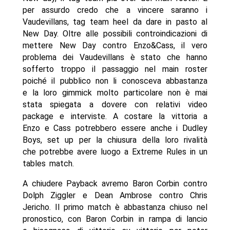
per assurdo credo che a vincere saranno i
Vaudevillans, tag team heel da dare in pasto al
New Day. Oltre alle possibili controindicazioni di
mettere New Day contro Enzo&Cass, il vero
problema dei Vaudevillans è stato che hanno
sofferto troppo il passaggio nel main roster
poiché il pubblico non li conosceva abbastanza
e la loro gimmick molto particolare non è mai
stata spiegata a dovere con relativi video
package e interviste. A costare la vittoria a
Enzo e Cass potrebbero essere anche i Dudley
Boys, set up per la chiusura della loro rivalità
che potrebbe avere luogo a Extreme Rules in un
tables match.
A chiudere Payback avremo Baron Corbin contro
Dolph Ziggler e Dean Ambrose contro Chris
Jericho. Il primo match è abbastanza chiuso nel
pronostico, con Baron Corbin in rampa di lancio