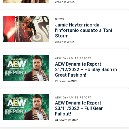
27 Gennaio 2023
NEWS
Jamie Hayter ricorda
l’infortunio causato a Toni
Storm
23 Gennaio 2023
AEW DYNAMITE REPORT
AEW Dynamite Report
21/12/2022 – Holiday Bash in
Great Fashion!
22 Dicembre 2022
AEW DYNAMITE REPORT
AEW Dynamite Report
23/11/2022 – Full Gear
Fallout!
24 Novembre 2022