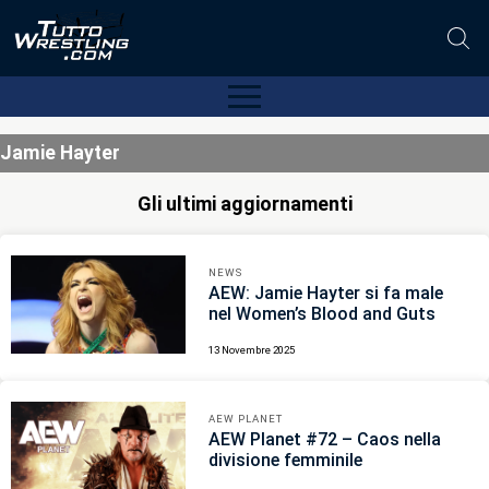
Jamie Hayter
Gli ultimi aggiornamenti
NEWS
AEW: Jamie Hayter si fa male
nel Women’s Blood and Guts
13 Novembre 2025
AEW PLANET
AEW Planet #72 – Caos nella
divisione femminile