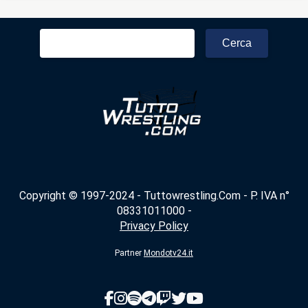
Ricerca
per:
Copyright © 1997-2024 - Tuttowrestling.Com - P. IVA n°
08331011000 -
Privacy Policy
Partner
Mondotv24.it