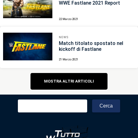
WWE Fastlane 2021 Report
22 Marzo 2021
NEWS
Match titolato spostato nel
kickoff di Fastlane
21 Marzo 2021
Navigazione
MOSTRA ALTRI ARTICOLI
articoli
Ricerca
per: