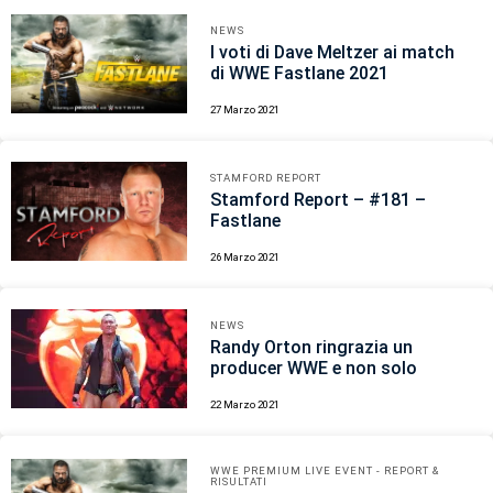
NEWS
I voti di Dave Meltzer ai match
di WWE Fastlane 2021
27 Marzo 2021
STAMFORD REPORT
Stamford Report – #181 –
Fastlane
26 Marzo 2021
NEWS
Randy Orton ringrazia un
producer WWE e non solo
22 Marzo 2021
WWE PREMIUM LIVE EVENT - REPORT &
RISULTATI