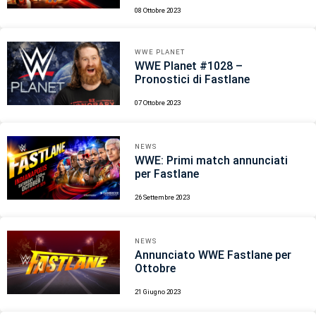
08 Ottobre 2023
WWE PLANET
WWE Planet #1028 –
Pronostici di Fastlane
07 Ottobre 2023
NEWS
WWE: Primi match annunciati
per Fastlane
26 Settembre 2023
NEWS
Annunciato WWE Fastlane per
Ottobre
21 Giugno 2023