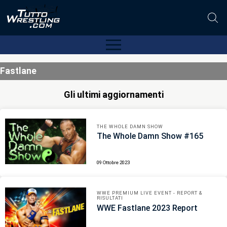
Fastlane
Gli ultimi aggiornamenti
THE WHOLE DAMN SHOW
The Whole Damn Show #165
09 Ottobre 2023
WWE PREMIUM LIVE EVENT - REPORT &
RISULTATI
WWE Fastlane 2023 Report