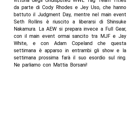
vittoria degli Undisputed WWE Tag Team Titles
da parte di Cody Rhodes e Jey Uso, che hanno
battuto il Judgment Day, mentre nel main event
Seth Rollins è riuscito a liberarsi di Shinsuke
Nakamura. La AEW si prepara invece a Full Gear,
con il main event ormai sancito tra MJF e Jay
White, e con Adam Copeland che questa
settimana è apparso in entrambi gli show e la
settimana prossima farà il suo esordio sul ring.
Ne parliamo con Mattia Borsani!