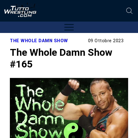
THE WHOLE DAMN SHOW
09 Ottobre 2023
The Whole Damn Show
#165