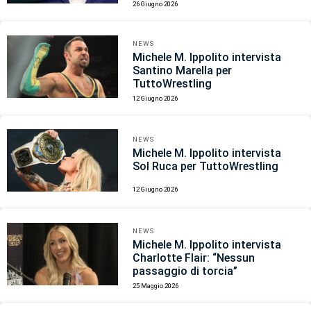
26 Giugno 2026
NEWS
Michele M. Ippolito intervista
Santino Marella per
TuttoWrestling
12 Giugno 2026
NEWS
Michele M. Ippolito intervista
Sol Ruca per TuttoWrestling
12 Giugno 2026
NEWS
Michele M. Ippolito intervista
Charlotte Flair: “Nessun
passaggio di torcia”
25 Maggio 2026