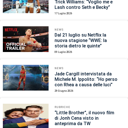
Trick Williams: “Voglio me e
Lash contro Seth e Becky”
17 Luglio 2026
NEWS
Dal 21 luglio su Netflix la
nuova stagione “WWE: la
storia dietro le quinte”
09 Luglio 2026
NEWS
Jade Cargill intervistata da
Michele M. Ippolito: “Ho perso
con Rhea a causa delle luci”
29 Giugno 2026
RUBRICHE
“Little Brother”, il nuovo film
di Jonh Cena visto in
anteprima da TW