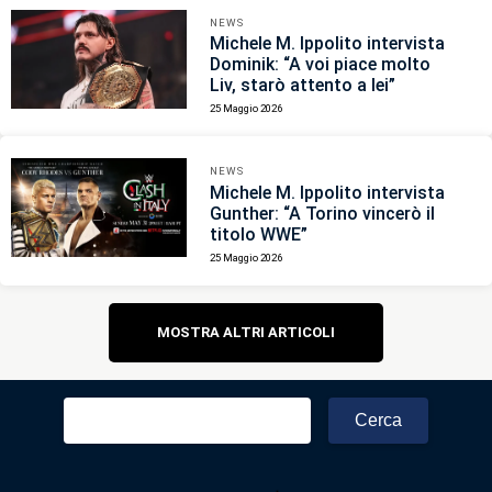
NEWS
Michele M. Ippolito intervista
Dominik: “A voi piace molto
Liv, starò attento a lei”
25 Maggio 2026
NEWS
Michele M. Ippolito intervista
Gunther: “A Torino vincerò il
titolo WWE”
25 Maggio 2026
Navigazione
MOSTRA ALTRI ARTICOLI
articoli
Ricerca
per: