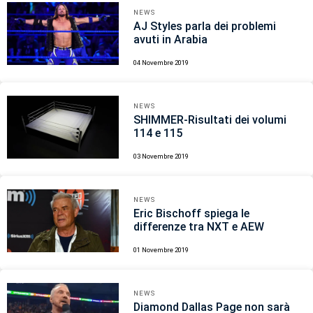
NEWS
AJ Styles parla dei problemi
avuti in Arabia
04 Novembre 2019
NEWS
SHIMMER-Risultati dei volumi
114 e 115
03 Novembre 2019
NEWS
Eric Bischoff spiega le
differenze tra NXT e AEW
01 Novembre 2019
NEWS
Diamond Dallas Page non sarà