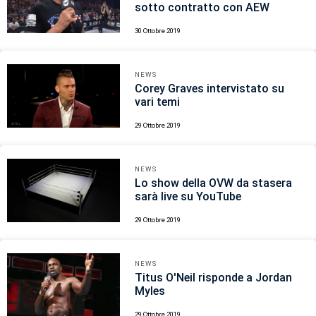
sotto contratto con AEW
30 Ottobre 2019
NEWS
Corey Graves intervistato su
vari temi
29 Ottobre 2019
NEWS
Lo show della OVW da stasera
sarà live su YouTube
29 Ottobre 2019
NEWS
Titus O'Neil risponde a Jordan
Myles
29 Ottobre 2019