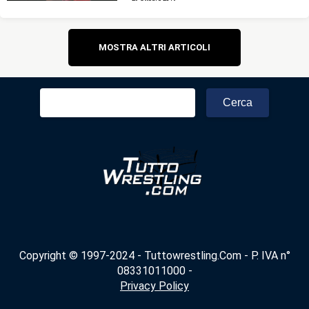
Navigazione
MOSTRA ALTRI ARTICOLI
articoli
Ricerca
per:
Copyright © 1997-2024 - Tuttowrestling.Com - P. IVA n°
08331011000 -
Privacy Policy