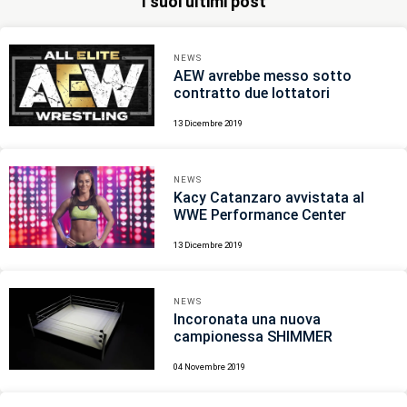
I suoi ultimi post
NEWS
AEW avrebbe messo sotto
contratto due lottatori
13 Dicembre 2019
NEWS
Kacy Catanzaro avvistata al
WWE Performance Center
13 Dicembre 2019
NEWS
Incoronata una nuova
campionessa SHIMMER
04 Novembre 2019