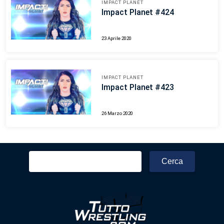
IMPACT PLANET
Impact Planet #424
23 Aprile 2020
IMPACT PLANET
Impact Planet #423
26 Marzo 2020
Ricerca
per: