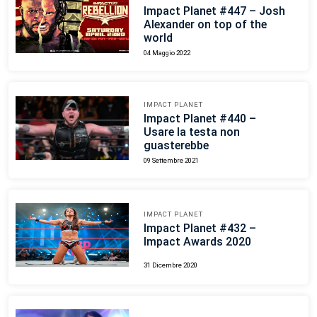
Impact Planet #447 – Josh
Alexander on top of the
world
04 Maggio 2022
IMPACT PLANET
Impact Planet #440 –
Usare la testa non
guasterebbe
09 Settembre 2021
IMPACT PLANET
Impact Planet #432 –
Impact Awards 2020
31 Dicembre 2020