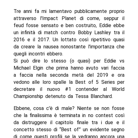
Tre anni fa mi lamentavo pubblicamente proprio
attraverso l'Impact Planet di come, seppur il
feud fosse sensato e ben costruito, Eddie ebbe
un infinità di match contro Bobby Lashley tra il
2016 e il 2017. Un lottato così ripetitivo quasi
da creare la nausea nonostante l'importanza che
quegli incontri ebbero.
Si può dire lo stesso (o quasi) per Eddie vs
Michael Elgin che prima hanno avuto vari faccia
a faccia nella seconda metà del 2019 e ora
vedono alle loro spalle la Best of 5 Series per
decretare il nuovo #1 contender al World
Championship detenuto da Tessa Blanchard.
Ebbene, cosa c'è di male? Niente se non fosse
che la finalissima è terminata in no contest così
da distruggere il capitolo finale tra i due e il
concetto stesso di “Best of” un evidente segno
di come questi profili se la vedranno ancora una