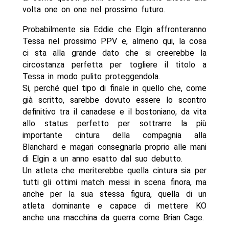
volta one on one nel prossimo futuro.
Probabilmente sia Eddie che Elgin affronteranno
Tessa nel prossimo PPV e, almeno qui, la cosa
ci sta alla grande dato che si creerebbe la
circostanza perfetta per togliere il titolo a
Tessa in modo pulito proteggendola.
Si, perché quel tipo di finale in quello che, come
già scritto, sarebbe dovuto essere lo scontro
definitivo tra il canadese e il bostoniano, da vita
allo status perfetto per sottrarre la più
importante cintura della compagnia alla
Blanchard e magari consegnarla proprio alle mani
di Elgin a un anno esatto dal suo debutto.
Un atleta che meriterebbe quella cintura sia per
tutti gli ottimi match messi in scena finora, ma
anche per la sua stessa figura, quella di un
atleta dominante e capace di mettere KO
anche una macchina da guerra come Brian Cage.