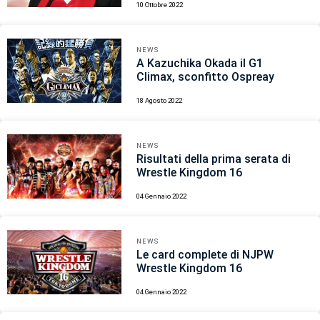
10 Ottobre 2022
NEWS
A Kazuchika Okada il G1
Climax, sconfitto Ospreay
18 Agosto 2022
NEWS
Risultati della prima serata di
Wrestle Kingdom 16
04 Gennaio 2022
NEWS
Le card complete di NJPW
Wrestle Kingdom 16
04 Gennaio 2022