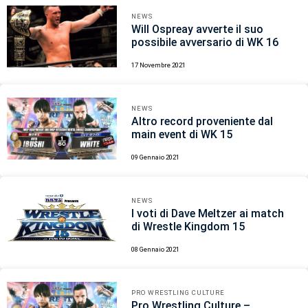
NEWS
Will Ospreay avverte il suo
possibile avversario di WK 16
17 Novembre 2021
NEWS
Altro record proveniente dal
main event di WK 15
09 Gennaio 2021
NEWS
I voti di Dave Meltzer ai match
di Wrestle Kingdom 15
08 Gennaio 2021
PRO WRESTLING CULTURE
Pro Wrestling Culture –