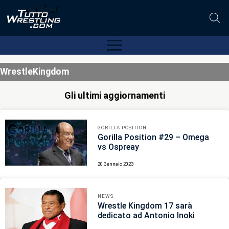
WrestleKingdom
Gli ultimi aggiornamenti
GORILLA POSITION
Gorilla Position #29 – Omega
vs Ospreay
20 Gennaio 2023
NEWS
Wrestle Kingdom 17 sarà
dedicato ad Antonio Inoki