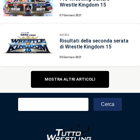
Wrestle Kingdom 15
07 Gennaio 2021
NEWS
Risultati della seconda serata
di Wrestle Kingdom 15
05 Gennaio 2021
Navigazione
MOSTRA ALTRI ARTICOLI
articoli
Ricerca
per: