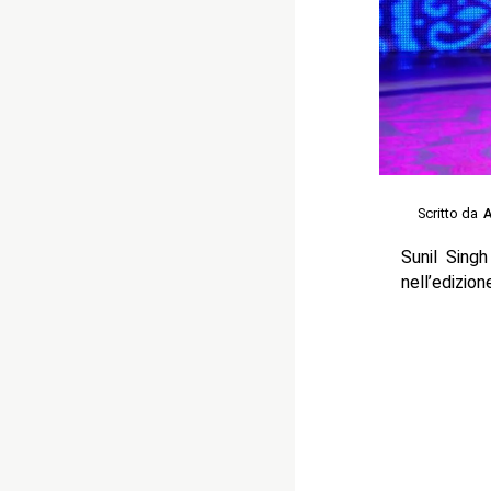
Scritto da
A
Sunil Sing
nell’edizio