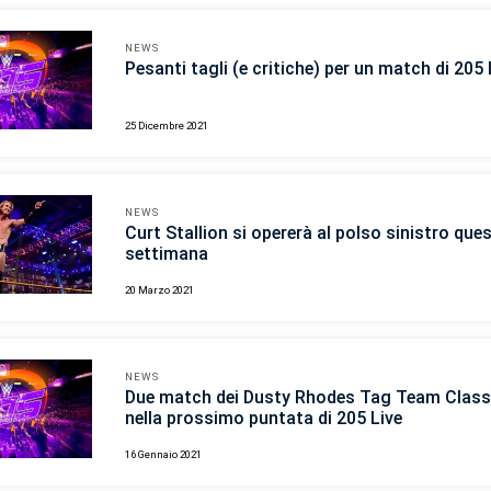
NEWS
Pesanti tagli (e critiche) per un match di 205 
25 Dicembre 2021
NEWS
Curt Stallion si opererà al polso sinistro que
settimana
20 Marzo 2021
NEWS
Due match dei Dusty Rhodes Tag Team Class
nella prossimo puntata di 205 Live
16 Gennaio 2021