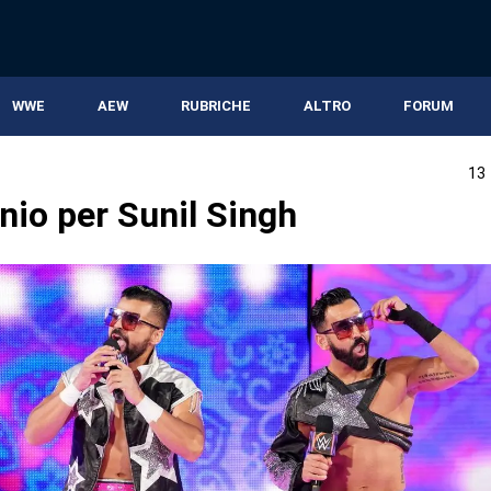
WWE
AEW
RUBRICHE
ALTRO
FORUM
13
nio per Sunil Singh