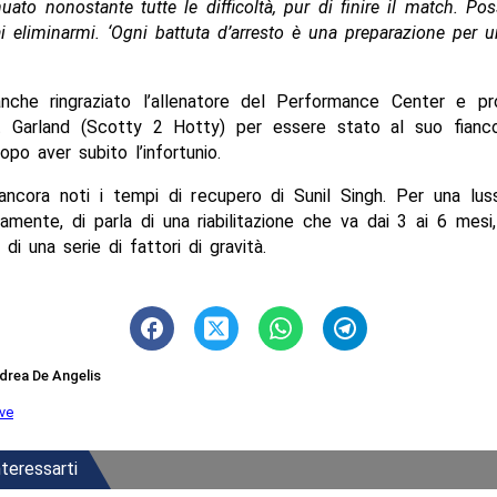
uato nonostante tutte le difficoltà, pur di finire il match. Po
 eliminarmi. ‘Ogni battuta d’arresto è una preparazione per u
nche ringraziato l’allenatore del Performance Center e pr
Garland (Scotty 2 Hotty) per essere stato al suo fianc
po aver subito l’infortunio.
ncora noti i tempi di recupero di Sunil Singh. Per una luss
itamente, di parla di una riabilitazione che va dai 3 ai 6 mes
di una serie di fattori di gravità.
drea De Angelis
ive
teressarti