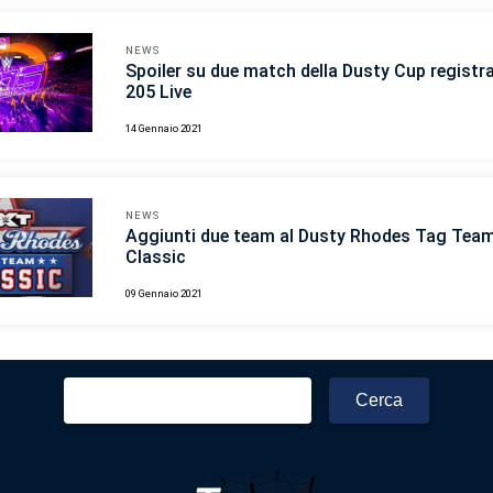
NEWS
Spoiler su due match della Dusty Cup registra
205 Live
14 Gennaio 2021
NEWS
Aggiunti due team al Dusty Rhodes Tag Tea
Classic
09 Gennaio 2021
Ricerca
per: