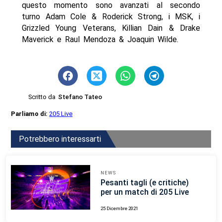
questo momento sono avanzati al secondo
turno Adam Cole & Roderick Strong, i MSK, i
Grizzled Young Veterans, Killian Dain & Drake
Maverick e Raul Mendoza & Joaquin Wilde.
Scritto da
Stefano Tateo
Parliamo di:
205 Live
Potrebbero interessarti
NEWS
Pesanti tagli (e critiche)
per un match di 205 Live
25 Dicembre 2021