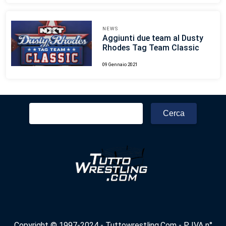
NEWS
Aggiunti due team al Dusty
Rhodes Tag Team Classic
09 Gennaio 2021
Ricerca
per:
Copyright © 1997-2024 - Tuttowrestling.Com - P. IVA n°