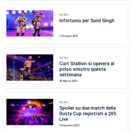
NEWS
Infortunio per Sunil Singh
13 Giugno 2021
NEWS
Curt Stallion si opererà al
polso sinistro questa
settimana
20 Marzo 2021
NEWS
Spoiler su due match della
Dusty Cup registrati a 205
Live
14 Gennaio 2021