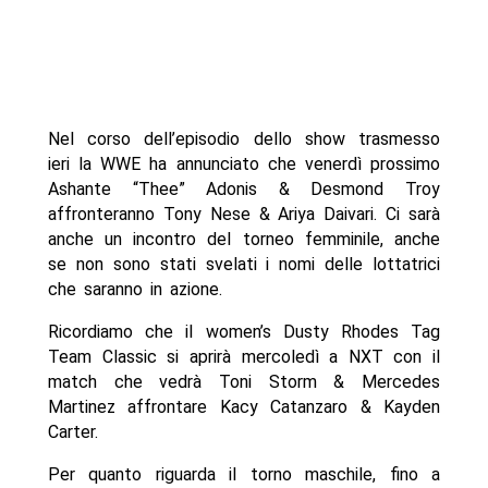
Nel corso dell’episodio dello show trasmesso
ieri la WWE ha annunciato che venerdì prossimo
Ashante “Thee” Adonis & Desmond Troy
affronteranno Tony Nese & Ariya Daivari. Ci sarà
anche un incontro del torneo femminile, anche
se non sono stati svelati i nomi delle lottatrici
che saranno in azione.
Ricordiamo che il women’s Dusty Rhodes Tag
Team Classic si aprirà mercoledì a NXT con il
match che vedrà Toni Storm & Mercedes
Martinez affrontare Kacy Catanzaro & Kayden
Carter.
Per quanto riguarda il torno maschile, fino a