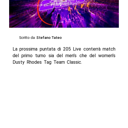
Scritto da
Stefano Tateo
La prossima puntata di 205 Live conterrà match
del primo turno sia del men’s che del women’s
Dusty Rhodes Tag Team Classic.