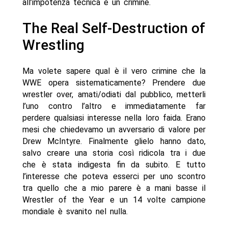
all’impotenza tecnica è un crimine.
The Real Self-Destruction of
Wrestling
Ma volete sapere qual è il vero crimine che la
WWE opera sistematicamente? Prendere due
wrestler over, amati/odiati dal pubblico, metterli
l’uno contro l’altro e immediatamente far
perdere qualsiasi interesse nella loro faida. Erano
mesi che chiedevamo un avversario di valore per
Drew McIntyre. Finalmente glielo hanno dato,
salvo creare una storia così ridicola tra i due
che è stata indigesta fin da subito. E tutto
l’interesse che poteva esserci per uno scontro
tra quello che a mio parere è a mani basse il
Wrestler of the Year e un 14 volte campione
mondiale è svanito nel nulla.