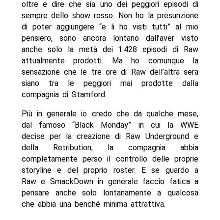
oltre e dire che sia uno dei peggiori episodi di
sempre dello show rosso. Non ho la presunzione
di poter aggiungere “e li ho visti tutti” al mio
pensiero, sono ancora lontano dall’aver visto
anche solo la metà dei 1.428 episodi di Raw
attualmente prodotti. Ma ho comunque la
sensazione che le tre ore di Raw dell’altra sera
siano tra le peggiori mai prodotte dalla
compagnia di Stamford.
Più in generale io credo che da qualche mese,
dal famoso “Black Monday” in cui la WWE
decise per la creazione di Raw Underground e
della Retribution, la compagnia abbia
completamente perso il controllo delle proprie
storyline e del proprio roster. E se guardo a
Raw e SmackDown in generale faccio fatica a
pensare anche solo lontanamente a qualcosa
che abbia una benché minima attrattiva.