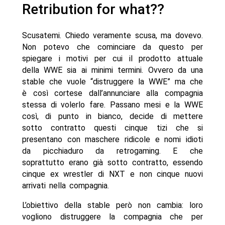
Retribution for what??
Scusatemi. Chiedo veramente scusa, ma dovevo.
Non potevo che cominciare da questo per
spiegare i motivi per cui il prodotto attuale
della WWE sia ai minimi termini. Ovvero da una
stable che vuole “distruggere la WWE” ma che
è così cortese dall’annunciare alla compagnia
stessa di volerlo fare. Passano mesi e la WWE
così, di punto in bianco, decide di mettere
sotto contratto questi cinque tizi che si
presentano con maschere ridicole e nomi idioti
da picchiaduro da retrogaming. E che
soprattutto erano già sotto contratto, essendo
cinque ex wrestler di NXT e non cinque nuovi
arrivati nella compagnia.
L’obiettivo della stable però non cambia: loro
vogliono distruggere la compagnia che per