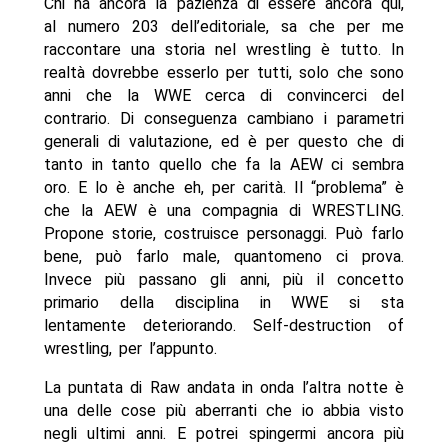
Chi ha ancora la pazienza di essere ancora qui,
al numero 203 dell’editoriale, sa che per me
raccontare una storia nel wrestling è tutto. In
realtà dovrebbe esserlo per tutti, solo che sono
anni che la WWE cerca di convincerci del
contrario. Di conseguenza cambiano i parametri
generali di valutazione, ed è per questo che di
tanto in tanto quello che fa la AEW ci sembra
oro. E lo è anche eh, per carità. Il “problema” è
che la AEW è una compagnia di WRESTLING.
Propone storie, costruisce personaggi. Può farlo
bene, può farlo male, quantomeno ci prova.
Invece più passano gli anni, più il concetto
primario della disciplina in WWE si sta
lentamente deteriorando. Self-destruction of
wrestling, per l’appunto.
La puntata di Raw andata in onda l’altra notte è
una delle cose più aberranti che io abbia visto
negli ultimi anni. E potrei spingermi ancora più