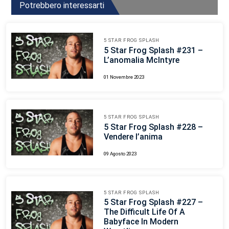
Potrebbero interessarti
5 STAR FROG SPLASH
5 Star Frog Splash #231 –
L’anomalia McIntyre
01 Novembre 2023
5 STAR FROG SPLASH
5 Star Frog Splash #228 –
Vendere l’anima
09 Agosto 2023
5 STAR FROG SPLASH
5 Star Frog Splash #227 –
The Difficult Life Of A
Babyface In Modern