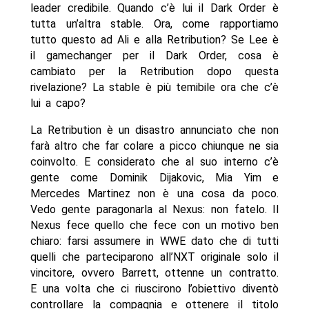
leader credibile. Quando c’è lui il Dark Order è
tutta un’altra stable. Ora, come rapportiamo
tutto questo ad Ali e alla Retribution? Se Lee è
il gamechanger per il Dark Order, cosa è
cambiato per la Retribution dopo questa
rivelazione? La stable è più temibile ora che c’è
lui a capo?
La Retribution è un disastro annunciato che non
farà altro che far colare a picco chiunque ne sia
coinvolto. E considerato che al suo interno c’è
gente come Dominik Dijakovic, Mia Yim e
Mercedes Martinez non è una cosa da poco.
Vedo gente paragonarla al Nexus: non fatelo. Il
Nexus fece quello che fece con un motivo ben
chiaro: farsi assumere in WWE dato che di tutti
quelli che parteciparono all’NXT originale solo il
vincitore, ovvero Barrett, ottenne un contratto.
E una volta che ci riuscirono l’obiettivo diventò
controllare la compagnia e ottenere il titolo