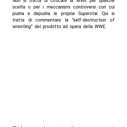
Non si tratta di criticare la WWE per qualche
scelta o per i meccanismi controversi con cui
pusha e depusha le proprie Superstar. Qui si
tratta di commentare la “self-destruction of
wrestling” del prodotto ad opera della WWE.