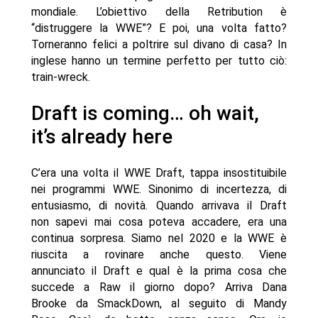
mondiale. L’obiettivo della Retribution è
“distruggere la WWE”? E poi, una volta fatto?
Torneranno felici a poltrire sul divano di casa? In
inglese hanno un termine perfetto per tutto ciò:
train-wreck.
Draft is coming… oh wait,
it’s already here
C’era una volta il WWE Draft, tappa insostituibile
nei programmi WWE. Sinonimo di incertezza, di
entusiasmo, di novità. Quando arrivava il Draft
non sapevi mai cosa poteva accadere, era una
continua sorpresa. Siamo nel 2020 e la WWE è
riuscita a rovinare anche questo. Viene
annunciato il Draft e qual è la prima cosa che
succede a Raw il giorno dopo? Arriva Dana
Brooke da SmackDown, al seguito di Mandy