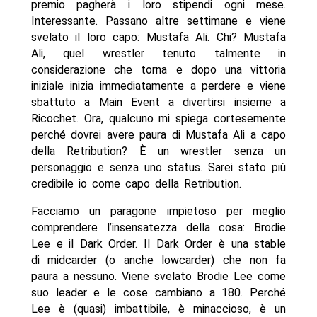
premio pagherà i loro stipendi ogni mese.
Interessante. Passano altre settimane e viene
svelato il loro capo: Mustafa Ali. Chi? Mustafa
Ali, quel wrestler tenuto talmente in
considerazione che torna e dopo una vittoria
iniziale inizia immediatamente a perdere e viene
sbattuto a Main Event a divertirsi insieme a
Ricochet. Ora, qualcuno mi spiega cortesemente
perché dovrei avere paura di Mustafa Ali a capo
della Retribution? È un wrestler senza un
personaggio e senza uno status. Sarei stato più
credibile io come capo della Retribution.
Facciamo un paragone impietoso per meglio
comprendere l’insensatezza della cosa: Brodie
Lee e il Dark Order. Il Dark Order è una stable
di midcarder (o anche lowcarder) che non fa
paura a nessuno. Viene svelato Brodie Lee come
suo leader e le cose cambiano a 180. Perché
Lee è (quasi) imbattibile, è minaccioso, è un