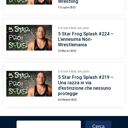
Wrestling
12 Luglio 2023
5 STAR FROG SPLASH
5 Star Frog Splash #224 –
L’ennesima Non-
Wrestlemania
22 Marzo 2023
5 STAR FROG SPLASH
5 Star Frog Splash #219 –
Una razza in via
d’estinzione che nessuno
protegge
06 Ottobre 2022
Ricerca