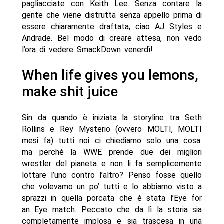
pagliacciate con Keith Lee. Senza contare la
gente che viene distrutta senza appello prima di
essere chiaramente draftata, ciao AJ Styles e
Andrade. Bel modo di creare attesa, non vedo
l’ora di vedere SmackDown venerdì!
When life gives you lemons,
make shit juice
Sin da quando è iniziata la storyline tra Seth
Rollins e Rey Mysterio (ovvero MOLTI, MOLTI
mesi fa) tutti noi ci chiediamo solo una cosa:
ma perché la WWE prende due dei migliori
wrestler del pianeta e non li fa semplicemente
lottare l’uno contro l’altro? Penso fosse quello
che volevamo un po’ tutti e lo abbiamo visto a
sprazzi in quella porcata che è stata l’Eye for
an Eye match. Peccato che da lì la storia sia
completamente implosa e sia trascesa in una