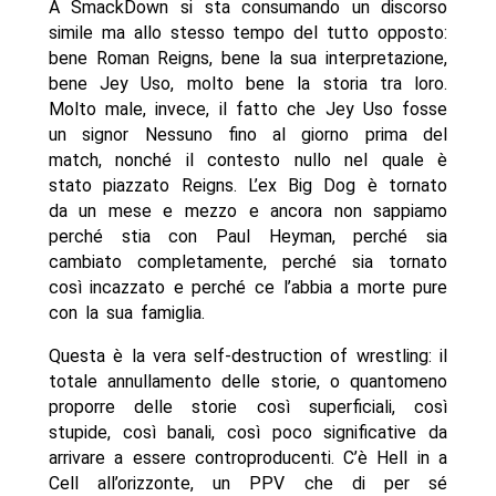
A SmackDown si sta consumando un discorso
simile ma allo stesso tempo del tutto opposto:
bene Roman Reigns, bene la sua interpretazione,
bene Jey Uso, molto bene la storia tra loro.
Molto male, invece, il fatto che Jey Uso fosse
un signor Nessuno fino al giorno prima del
match, nonché il contesto nullo nel quale è
stato piazzato Reigns. L’ex Big Dog è tornato
da un mese e mezzo e ancora non sappiamo
perché stia con Paul Heyman, perché sia
cambiato completamente, perché sia tornato
così incazzato e perché ce l’abbia a morte pure
con la sua famiglia.
Questa è la vera self-destruction of wrestling: il
totale annullamento delle storie, o quantomeno
proporre delle storie così superficiali, così
stupide, così banali, così poco significative da
arrivare a essere controproducenti. C’è Hell in a
Cell all’orizzonte, un PPV che di per sé