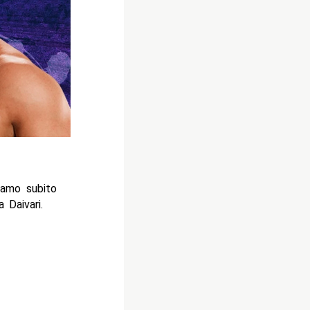
iamo subito
 Daivari.