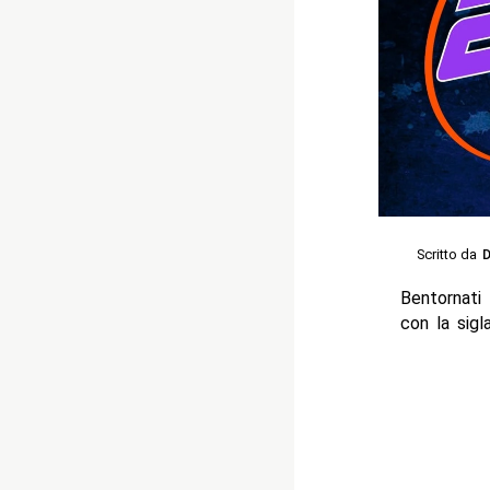
Scritto da
D
Bentornati
con la sigl