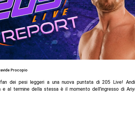
avide Procopio
 fan dei pesi leggeri a una nuova puntata di 205 Live! And
a e al termine della stessa è il momento dell’ingresso di Ariya