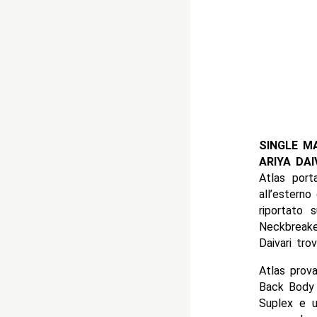
SINGLE M
ARIYA DAI
Atlas port
all’esterno
riportato 
Neckbreake
Daivari tr
Atlas prova
Back Body 
Suplex e u