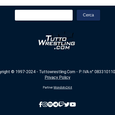
Ricerca
per:
yright © 1997-2024 - Tuttowrestling.Com - P. IVA n° 083310110
Privacy Policy
Partner
Mondotv24.it