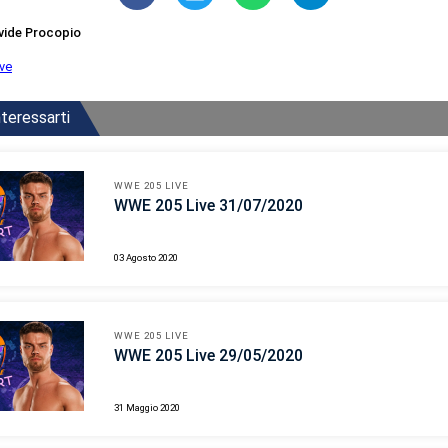
vide Procopio
ive
teressarti
WWE 205 LIVE
WWE 205 Live 31/07/2020
03 Agosto 2020
WWE 205 LIVE
WWE 205 Live 29/05/2020
31 Maggio 2020