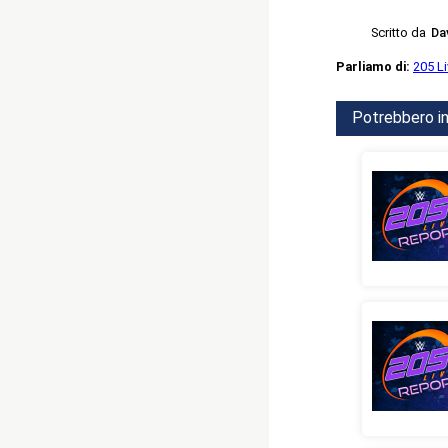
Scritto da
Da
Parliamo di:
205 L
Potrebbero in