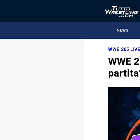
NEWS
WWE 205 LIV
WWE 20
partita