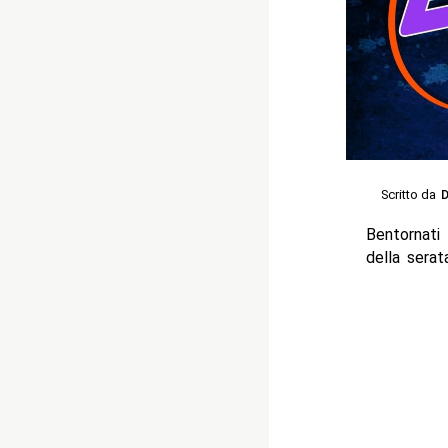
Scritto da
D
Bentornati
della serat