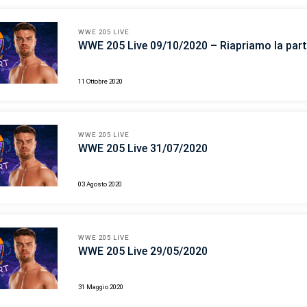
WWE 205 LIVE
WWE 205 Live 09/10/2020 – Riapriamo la part
11 Ottobre 2020
WWE 205 LIVE
WWE 205 Live 31/07/2020
03 Agosto 2020
WWE 205 LIVE
WWE 205 Live 29/05/2020
31 Maggio 2020