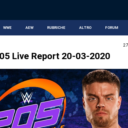
WWE
AEW
RUBRICHE
ALTRO
FORUM
E
27
5 Live Report 20-03-2020