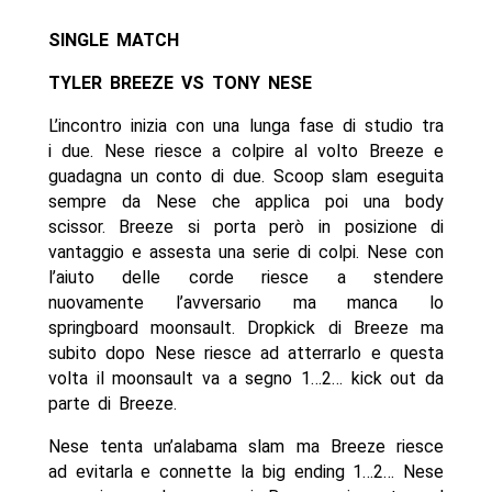
SINGLE MATCH
TYLER BREEZE VS TONY NESE
L’incontro inizia con una lunga fase di studio tra
i due. Nese riesce a colpire al volto Breeze e
guadagna un conto di due. Scoop slam eseguita
sempre da Nese che applica poi una body
scissor. Breeze si porta però in posizione di
vantaggio e assesta una serie di colpi. Nese con
l’aiuto delle corde riesce a stendere
nuovamente l’avversario ma manca lo
springboard moonsault. Dropkick di Breeze ma
subito dopo Nese riesce ad atterrarlo e questa
volta il moonsault va a segno 1…2… kick out da
parte di Breeze.
Nese tenta un’alabama slam ma Breeze riesce
ad evitarla e connette la big ending 1…2… Nese