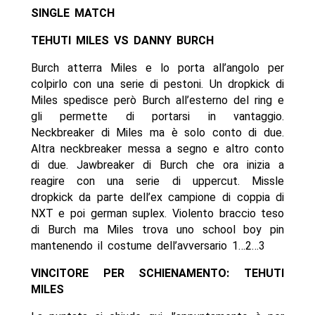
SINGLE MATCH
TEHUTI MILES VS DANNY BURCH
Burch atterra Miles e lo porta all’angolo per
colpirlo con una serie di pestoni. Un dropkick di
Miles spedisce però Burch all’esterno del ring e
gli permette di portarsi in vantaggio.
Neckbreaker di Miles ma è solo conto di due.
Altra neckbreaker messa a segno e altro conto
di due. Jawbreaker di Burch che ora inizia a
reagire con una serie di uppercut. Missle
dropkick da parte dell’ex campione di coppia di
NXT e poi german suplex. Violento braccio teso
di Burch ma Miles trova uno school boy pin
mantenendo il costume dell’avversario 1…2…3
VINCITORE PER SCHIENAMENTO: TEHUTI
MILES