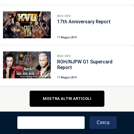
ROH PPV
17th Anniversary Report
17 Maggio 2019
ROH PPV
ROH/NJPW G1 Supercard
Report
17 Maggio 2019
Navigazione
MOSTRA ALTRI ARTICOLI
articoli
Ricerca
per: