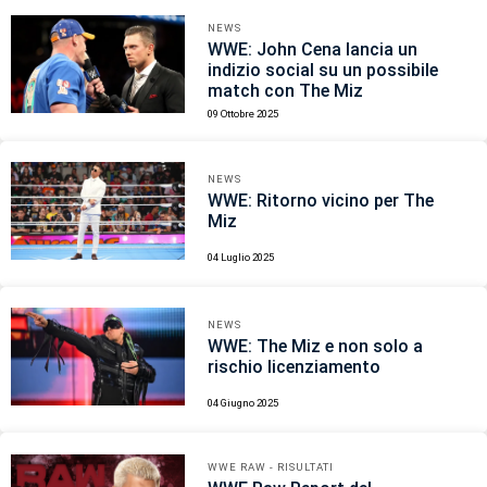
NEWS
WWE: John Cena lancia un
indizio social su un possibile
match con The Miz
09 Ottobre 2025
NEWS
WWE: Ritorno vicino per The
Miz
04 Luglio 2025
NEWS
WWE: The Miz e non solo a
rischio licenziamento
04 Giugno 2025
WWE RAW - RISULTATI