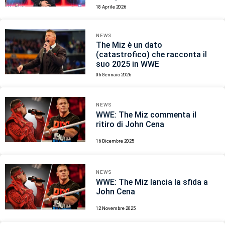
18 Aprile 2026
NEWS
The Miz è un dato
(catastrofico) che racconta il
suo 2025 in WWE
06 Gennaio 2026
NEWS
WWE: The Miz commenta il
ritiro di John Cena
16 Dicembre 2025
NEWS
WWE: The Miz lancia la sfida a
John Cena
12 Novembre 2025