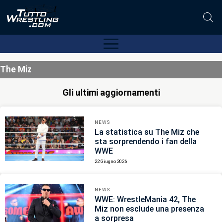
The Miz
Gli ultimi aggiornamenti
NEWS
La statistica su The Miz che
sta sorprendendo i fan della
WWE
22 Giugno 2026
NEWS
WWE: WrestleMania 42, The
Miz non esclude una presenza
a sorpresa