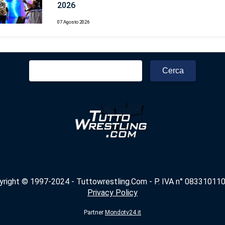
2026
07 Agosto 2026
Ricerca
per:
yright © 1997-2024 - Tuttowrestling.Com - P. IVA n° 083310110
Privacy Policy
Partner
Mondotv24.it