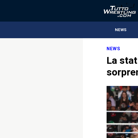
NEWS
NEWS
La stat
sorpre