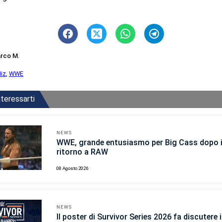
rco M.
iz
,
WWE
teressarti
NEWS
WWE, grande entusiasmo per Big Cass dopo i
ritorno a RAW
08 Agosto 2026
NEWS
Il poster di Survivor Series 2026 fa discutere