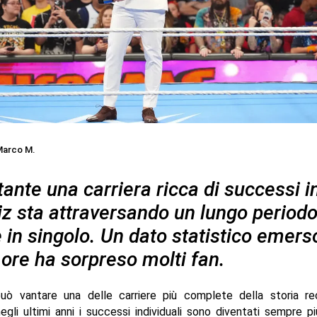
arco M.
ante una carriera ricca di successi 
z sta attraversando un lungo period
e in singolo. Un dato statistico emers
 ore ha sorpreso molti fan.
ò vantare una delle carriere più complete della storia re
egli ultimi anni i successi individuali sono diventati sempre più