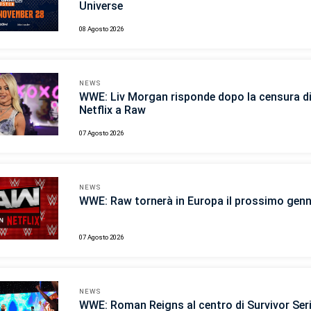
Universe
08 Agosto 2026
NEWS
WWE: Liv Morgan risponde dopo la censura d
Netflix a Raw
07 Agosto 2026
NEWS
WWE: Raw tornerà in Europa il prossimo gen
07 Agosto 2026
NEWS
WWE: Roman Reigns al centro di Survivor Ser