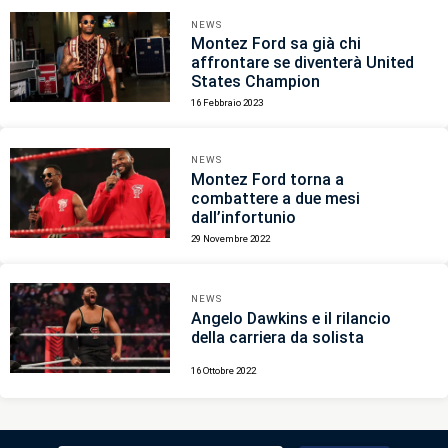
NEWS
Montez Ford sa già chi
affrontare se diventerà United
States Champion
16 Febbraio 2023
NEWS
Montez Ford torna a
combattere a due mesi
dall’infortunio
29 Novembre 2022
NEWS
Angelo Dawkins e il rilancio
della carriera da solista
16 Ottobre 2022