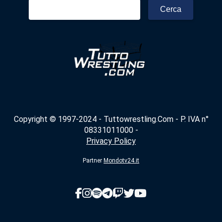
Ricerca
per:
Copyright © 1997-2024 - Tuttowrestling.Com - P. IVA n°
08331011000 -
Privacy Policy
Partner
Mondotv24.it