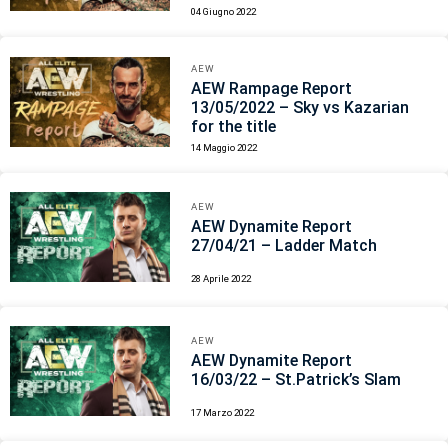
04 Giugno 2022
AEW
AEW Rampage Report
13/05/2022 – Sky vs Kazarian
for the title
14 Maggio 2022
AEW
AEW Dynamite Report
27/04/21 – Ladder Match
28 Aprile 2022
AEW
AEW Dynamite Report
16/03/22 – St.Patrick’s Slam
17 Marzo 2022