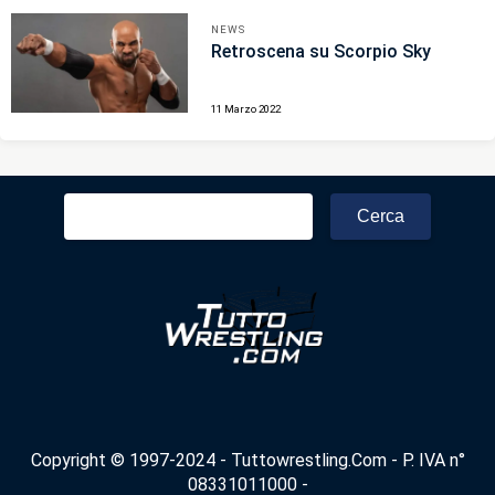
NEWS
Retroscena su Scorpio Sky
11 Marzo 2022
Ricerca
per:
Copyright © 1997-2024 - Tuttowrestling.Com - P. IVA n°
08331011000 -