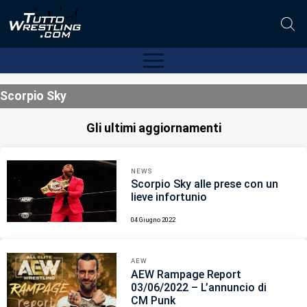
Scorpio Sky
Gli ultimi aggiornamenti
NEWS
Scorpio Sky alle prese con un
lieve infortunio
04 Giugno 2022
AEW
AEW Rampage Report
03/06/2022 – L’annuncio di
CM Punk