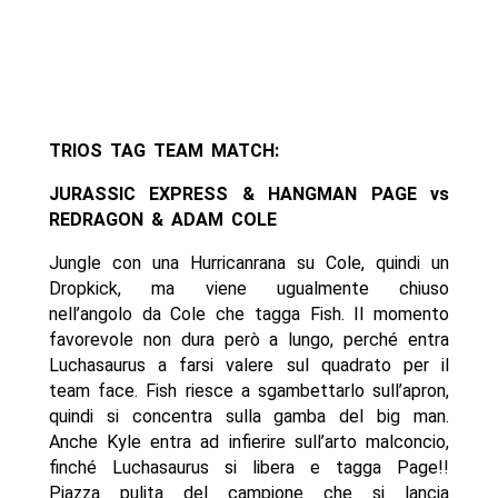
TRIOS TAG TEAM MATCH:
JURASSIC EXPRESS & HANGMAN PAGE vs
REDRAGON & ADAM COLE
Jungle con una Hurricanrana su Cole, quindi un
Dropkick, ma viene ugualmente chiuso
nell’angolo da Cole che tagga Fish. Il momento
favorevole non dura però a lungo, perché entra
Luchasaurus a farsi valere sul quadrato per il
team face. Fish riesce a sgambettarlo sull’apron,
quindi si concentra sulla gamba del big man.
Anche Kyle entra ad infierire sull’arto malconcio,
finché Luchasaurus si libera e tagga Page!!
Piazza pulita del campione che si lancia