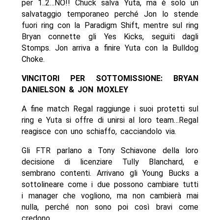
per 1..2…NO!! Chuck salva Yuta, ma è solo un
salvataggio temporaneo perché Jon lo stende
fuori ring con la Paradigm Shift, mentre sul ring
Bryan connette gli Yes Kicks, seguiti dagli
Stomps. Jon arriva a finire Yuta con la Bulldog
Choke.
VINCITORI PER SOTTOMISSIONE: BRYAN
DANIELSON & JON MOXLEY
A fine match Regal raggiunge i suoi protetti sul
ring e Yuta si offre di unirsi al loro team…Regal
reagisce con uno schiaffo, cacciandolo via.
Gli FTR parlano a Tony Schiavone della loro
decisione di licenziare Tully Blanchard, e
sembrano contenti. Arrivano gli Young Bucks a
sottolineare come i due possono cambiare tutti
i manager che vogliono, ma non cambierà mai
nulla, perché non sono poi così bravi come
credono.