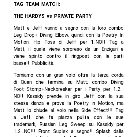
TAG TEAM MATCH:
THE HARDYS vs PRIVATE PARTY
Matt e Jeff vanno a segno con la loro combo
Leg Drop+ Diving Elbow, quindi con la Poetry In
Motion. Hip Toss di Jeff per 1..NO!! Tag a
Matt, il quale viene sorpreso da un Enziguri e
viene spinto contro il ringpost con le parti
basse!! Pubblicità.
Torniamo con un gran volo oltre la terza corda
di Quen che termina su Matt; combo Diving
Foot Stomp+Neckbreaker per i Party per 1..2…
NO!! Kassidy prende in giro Jeff con la sua
stessa danza e prova la Poetry in Motion, ma
Matt lo chiude al volo nella Side Effect!!! Tag
a Jeff che fa piazza pulita con le sue
trademark, Russian Leg Sweep su Kassidy per
1..2…NO!!! Front Suplex a segno!! Splash dalla