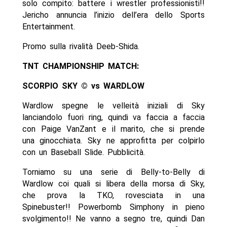
solo compito: battere i wrestler professionisti!!
Jericho annuncia l’inizio dell’era dello Sports
Entertainment.
Promo sulla rivalità Deeb-Shida.
TNT CHAMPIONSHIP MATCH:
SCORPIO SKY © vs WARDLOW
Wardlow spegne le velleità iniziali di Sky
lanciandolo fuori ring, quindi va faccia a faccia
con Paige VanZant e il marito, che si prende
una ginocchiata. Sky ne approfitta per colpirlo
con un Baseball Slide. Pubblicità.
Torniamo su una serie di Belly-to-Belly di
Wardlow coi quali si libera della morsa di Sky,
che prova la TKO, rovesciata in una
Spinebuster!! Powerbomb Simphony in pieno
svolgimento!! Ne vanno a segno tre, quindi Dan