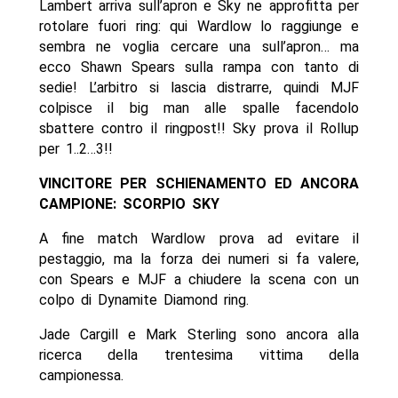
Lambert arriva sull’apron e Sky ne approfitta per
rotolare fuori ring: qui Wardlow lo raggiunge e
sembra ne voglia cercare una sull’apron… ma
ecco Shawn Spears sulla rampa con tanto di
sedie! L’arbitro si lascia distrarre, quindi MJF
colpisce il big man alle spalle facendolo
sbattere contro il ringpost!! Sky prova il Rollup
per 1..2…3!!
VINCITORE PER SCHIENAMENTO ED ANCORA
CAMPIONE: SCORPIO SKY
A fine match Wardlow prova ad evitare il
pestaggio, ma la forza dei numeri si fa valere,
con Spears e MJF a chiudere la scena con un
colpo di Dynamite Diamond ring.
Jade Cargill e Mark Sterling sono ancora alla
ricerca della trentesima vittima della
campionessa.