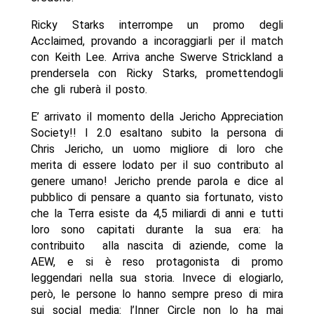
Ricky Starks interrompe un promo degli
Acclaimed, provando a incoraggiarli per il match
con Keith Lee. Arriva anche Swerve Strickland a
prendersela con Ricky Starks, promettendogli
che gli ruberà il posto.
E’ arrivato il momento della Jericho Appreciation
Society!! I 2.0 esaltano subito la persona di
Chris Jericho, un uomo migliore di loro che
merita di essere lodato per il suo contributo al
genere umano! Jericho prende parola e dice al
pubblico di pensare a quanto sia fortunato, visto
che la Terra esiste da 4,5 miliardi di anni e tutti
loro sono capitati durante la sua era: ha
contribuito alla nascita di aziende, come la
AEW, e si è reso protagonista di promo
leggendari nella sua storia. Invece di elogiarlo,
però, le persone lo hanno sempre preso di mira
sui social media: l’Inner Circle non lo ha mai