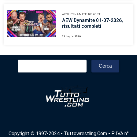
AEW DYNAMITE REPORT
AEW Dynamite 01-07-2026,
risultati completi
02 Luglio 2026
Ricerca
per:
Copyright © 1997-2024 - Tuttowrestling.Com - P. IVA n°