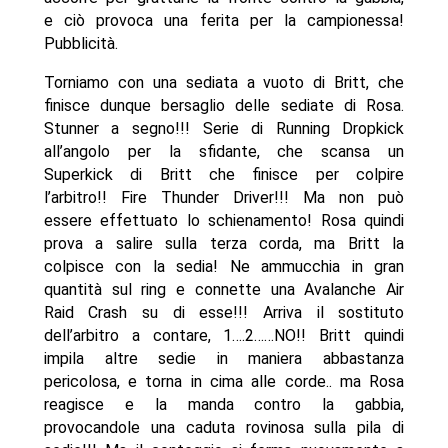
e ciò provoca una ferita per la campionessa!
Pubblicità.
Torniamo con una sediata a vuoto di Britt, che
finisce dunque bersaglio delle sediate di Rosa.
Stunner a segno!!! Serie di Running Dropkick
all’angolo per la sfidante, che scansa un
Superkick di Britt che finisce per colpire
l’arbitro!! Fire Thunder Driver!!! Ma non può
essere effettuato lo schienamento! Rosa quindi
prova a salire sulla terza corda, ma Britt la
colpisce con la sedia! Ne ammucchia in gran
quantità sul ring e connette una Avalanche Air
Raid Crash su di esse!!! Arriva il sostituto
dell’arbitro a contare, 1….2……NO!! Britt quindi
impila altre sedie in maniera abbastanza
pericolosa, e torna in cima alle corde.. ma Rosa
reagisce e la manda contro la gabbia,
provocandole una caduta rovinosa sulla pila di