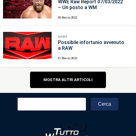
WWE Raw Report 07/03/2022
– Un posto a WM
08 Marzo 2022
NEWS
Possibile infortunio avvenuto
a RAW
01 Marzo 2022
Navigazione
MOSTRA ALTRI ARTICOLI
articoli
Ricerca
per: