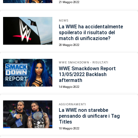
21 Maggio 2022
NEWS
La WWE ha accidentalmente
spoilerato il risultato del
match di unificazione?
20 Maggio 2022
WWE SMACKDOWN - RISULTATI
WWE Smackdown Report
13/05/2022 Backlash
aftermath
14 Maggio 2022
AGGIORNAMENTI
La WWE non starebbe
pensando di unificare i Tag
Titles
10 Maggio 2022