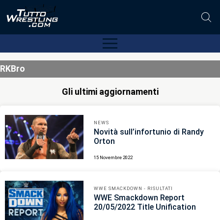
RKBro
Gli ultimi aggiornamenti
NEWS
Novità sull’infortunio di Randy
Orton
15 Novembre 2022
WWE SMACKDOWN - RISULTATI
WWE Smackdown Report
20/05/2022 Title Unification