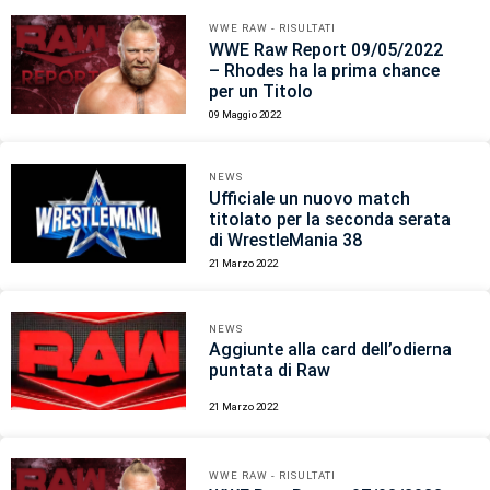
WWE RAW - RISULTATI
WWE Raw Report 09/05/2022
– Rhodes ha la prima chance
per un Titolo
09 Maggio 2022
NEWS
Ufficiale un nuovo match
titolato per la seconda serata
di WrestleMania 38
21 Marzo 2022
NEWS
Aggiunte alla card dell’odierna
puntata di Raw
21 Marzo 2022
WWE RAW - RISULTATI