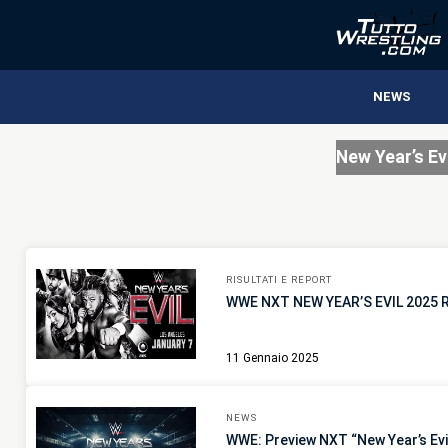
NEWS
New Year’s Evi
RISULTATI E REPORT
WWE NXT NEW YEAR’S EVIL 2025
11 Gennaio 2025
NEWS
WWE: Preview NXT “New Year’s Evi