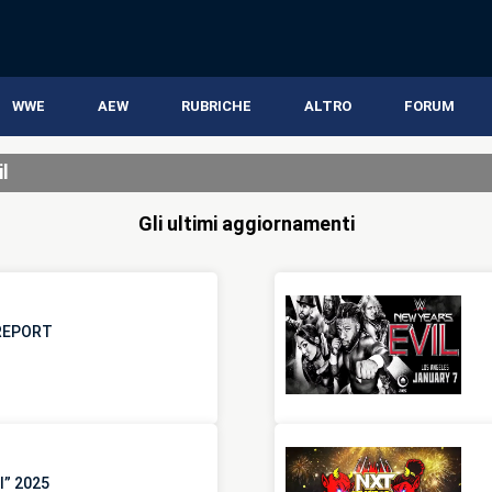
WWE
AEW
RUBRICHE
ALTRO
FORUM
l
Gli ultimi aggiornamenti
 REPORT
l” 2025