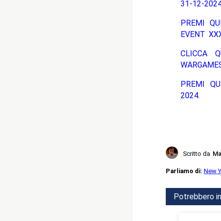
31-12-2024
PREMI QU
EVENT XXX
CLICCA Q
WARGAMES
PREMI QU
2024.
Scritto da
Ma
Parliamo di:
New Ye
Potrebbero in