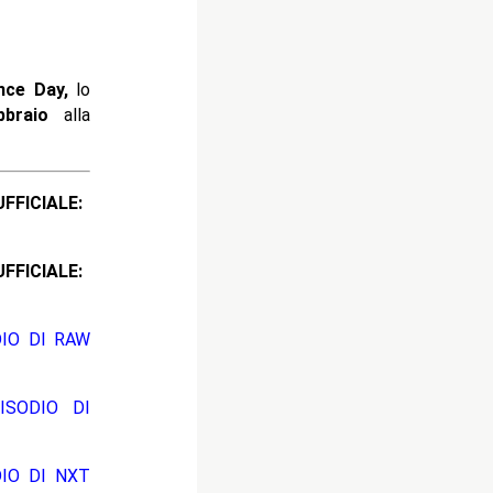
ce Day
,
lo
braio
alla
ICIALE:
CIALE:
DIO DI RAW
ISODIO DI
DIO DI NXT