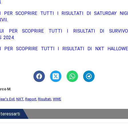
.
I PER SCOPRIRE TUTTI I RISULTATI DI SATURDAY NIG
VII.
UI PER SCOPRIRE TUTTI I RISULTATI DI SURVIVO
 2024.
I PER SCOPRIRE TUTTI I RISULTATI DI NXT HALLOW
rco M.
ar's Evil
,
NXT
,
Report
,
Risultati
,
WWE
teressarti