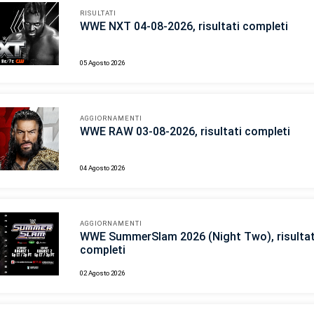
RISULTATI
WWE NXT 04-08-2026, risultati completi
05 Agosto 2026
AGGIORNAMENTI
WWE RAW 03-08-2026, risultati completi
04 Agosto 2026
AGGIORNAMENTI
WWE SummerSlam 2026 (Night Two), risultat
completi
02 Agosto 2026