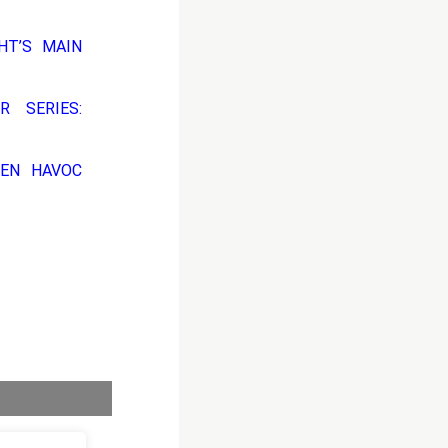
HT’S MAIN
R SERIES:
EEN HAVOC