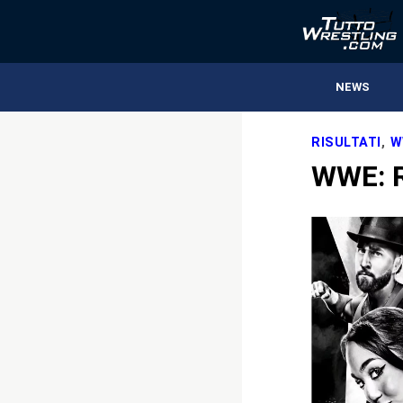
NEWS
RISULTATI
,
W
WWE: R