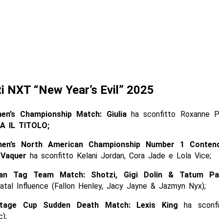
ti NXT “New Year’s Evil” 2025
n’s Championship Match: Giulia
ha sconfitto Roxanne P
A IL TITOLO;
en’s North American Championship Number 1 Contend
 Vaquer
ha sconfitto Kelani Jordan, Cora Jade e Lola Vice;
an Tag Team Match: Shotzi, Gigi Dolin & Tatum P
Fatal Influence (Fallon Henley, Jacy Jayne & Jazmyn Nyx);
itage Cup Sudden Death Match: Lexis King
ha sconfi
);