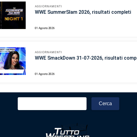
AGGIORNAMENTI
WWE SummerSlam 2026, risultati completi
01 Agosto 2026
AGGIORNAMENTI
WWE SmackDown 31-07-2026, risultati compl
01 Agosto 2026
Ricerca
per: