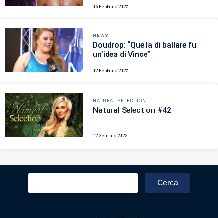
06 Febbraio 2022
NEWS
Doudrop: “Quella di ballare fu
un’idea di Vince”
02 Febbraio 2022
NATURAL SELECTION
Natural Selection #42
12 Gennaio 2022
Ricerca
per: