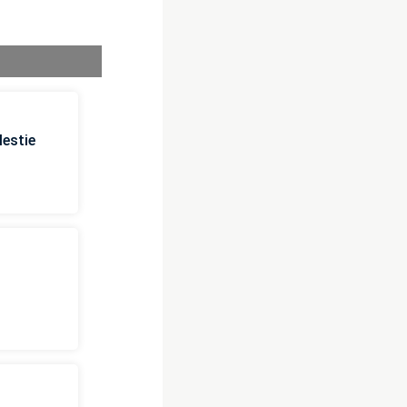
estie