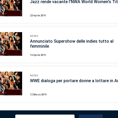
Jazz rende vacante l'NWA World Women's Tit
23 Aprile 2019
NEWS
Annunciato Supershow delle indies tutto al
femminile
16 Aprile 2019
NEWS
WWE dialoga per portare donne a lottare in A
12 Marzo 2019
Ricerca