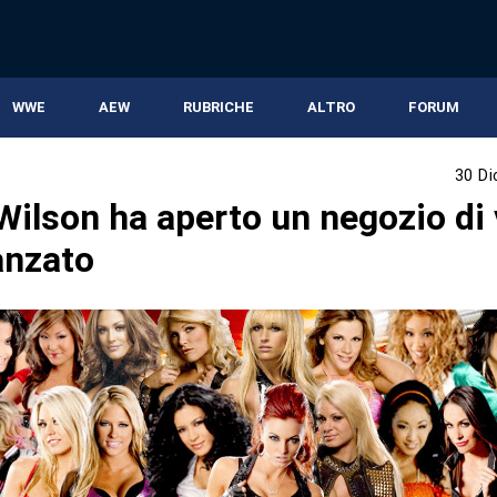
WWE
AEW
RUBRICHE
ALTRO
FORUM
30 D
Wilson ha aperto un negozio di 
anzato