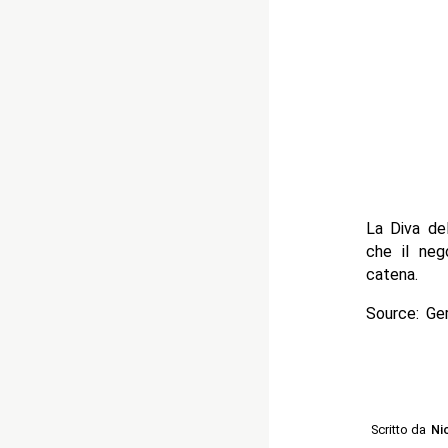
La Diva de
che il neg
catena.
Source: Ge
Scritto da
Ni