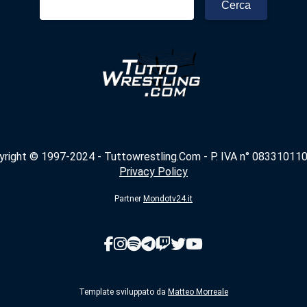
per:
yright © 1997-2024 - Tuttowrestling.Com - P. IVA n° 083310110
Privacy Policy
Partner
Mondotv24.it
Template sviluppato da
Matteo Morreale