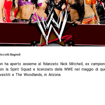
iccolò Bagnoli
son ha aperto assieme al fidanzato Nick Mitchell, ex campion
on la Spirit Squad e licenziato dalla WWE nel maggio di que
vestiti a The Woodlands, in Arizona.