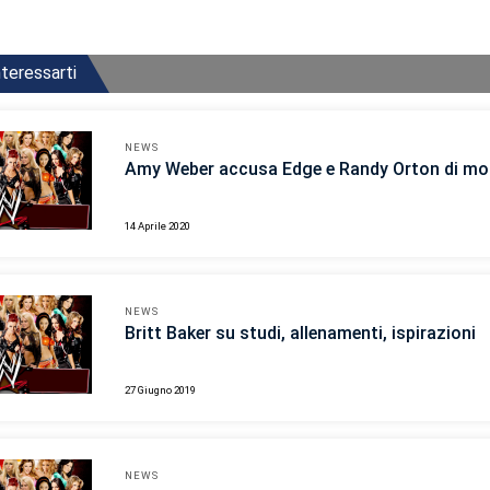
teressarti
NEWS
Amy Weber accusa Edge e Randy Orton di mol
14 Aprile 2020
NEWS
Britt Baker su studi, allenamenti, ispirazioni
27 Giugno 2019
NEWS