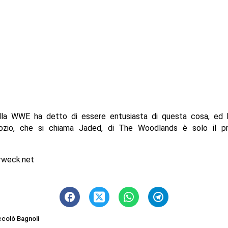
lla WWE ha detto di essere entusiasta di questa cosa, ed 
ozio, che si chiama Jaded, di The Woodlands è solo il p
rweck.net
ccolò Bagnoli