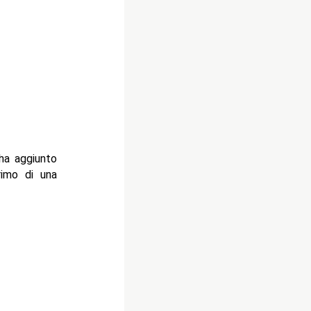
ha aggiunto
rimo di una