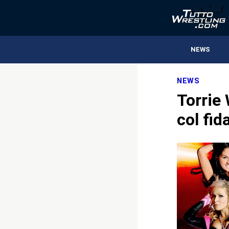
NEWS
NEWS
Torrie 
col fid