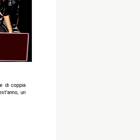
e di coppia
st'anno, un