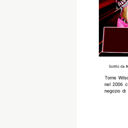
Scritto da
N
Torrie Wil
nel 2006 c
negozio di 