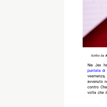
Scritto da
A
Nia Jax ha
puntata di
veemenza, 
avvenuto n
contro Cha
volta che i