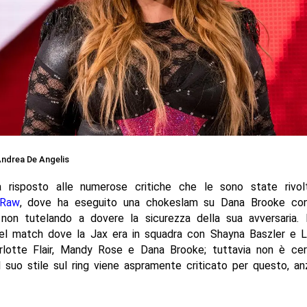
ndrea De Angelis
 risposto alle numerose critiche che le sono state rivo
 Raw
, dove ha eseguito una chokeslam su Dana Brooke co
non tutelando a dovere la sicurezza della sua avversaria. I
el match dove la Jax era in squadra con Shayna Baszler e 
rlotte Flair, Mandy Rose e Dana Brooke; tuttavia non è cer
l suo stile sul ring viene aspramente criticato per questo, anz