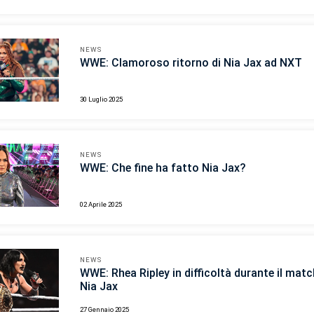
NEWS
WWE: Clamoroso ritorno di Nia Jax ad NXT
30 Luglio 2025
NEWS
WWE: Che fine ha fatto Nia Jax?
02 Aprile 2025
NEWS
WWE: Rhea Ripley in difficoltà durante il mat
Nia Jax
27 Gennaio 2025