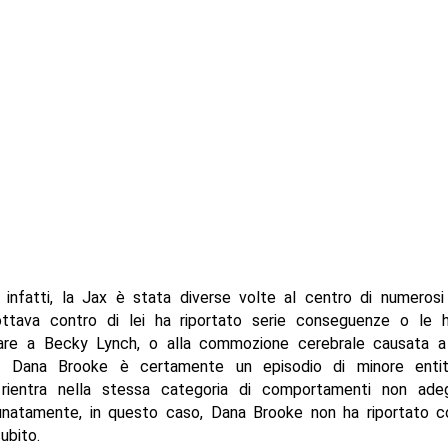
 infatti, la Jax è stata diverse volte al centro di numerosi
lottava contro di lei ha riportato serie conseguenze o le ha
are a Becky Lynch, o alla commozione cerebrale causata a 
n Dana Brooke è certamente un episodio di minore enti
rientra nella stessa categoria di comportamenti non ade
rtunatamente, in questo caso, Dana Brooke non ha riportato 
ubito.