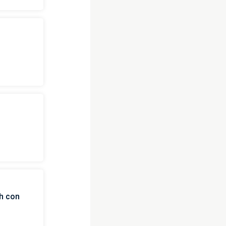
ch con