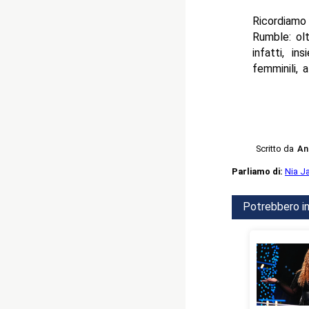
Ricordiamo
Rumble: olt
infatti, i
femminili, 
Scritto da
An
Parliamo di:
Nia J
Potrebbero in