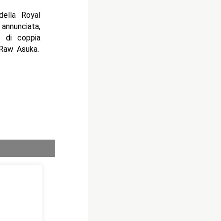
della Royal
 annunciata,
e di coppia
 Raw Asuka.