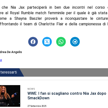
 che Nia Jax parteciperà in ben due incontri nel corso 
re al Royal Rumble match femminile per il quale è già stata
nsieme a Shayna Baszler proverà a riconquistare le cintur
affrontando il team di Charlotte Flair e della campionessa di
drea De Angelis
ax
teressarti
NEWS
WWE: I fan si scagliano contro Nia Jax dopo
SmackDown
27 Settembre 2025