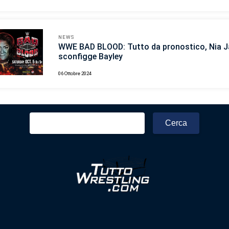
NEWS
WWE BAD BLOOD: Tutto da pronostico, Nia J
sconfigge Bayley
06 Ottobre 2024
Ricerca
per: