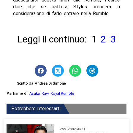
dice che se batterà Styles prenderà in
considerazione di farlo entrare nella Rumble.
Leggi il continuo:
1
2
3
Scritto da
Andrea Di Simone
Parliamo di:
Asuka
,
Raw
,
Royal Rumble
Potrebbero interessarti
AGGIORNAMENTI