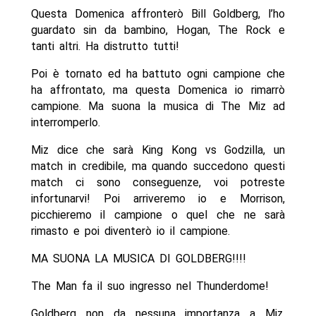
Questa Domenica affronterò Bill Goldberg, l’ho
guardato sin da bambino, Hogan, The Rock e
tanti altri. Ha distrutto tutti!
Poi è tornato ed ha battuto ogni campione che
ha affrontato, ma questa Domenica io rimarrò
campione. Ma suona la musica di The Miz ad
interromperlo.
Miz dice che sarà King Kong vs Godzilla, un
match in credibile, ma quando succedono questi
match ci sono conseguenze, voi potreste
infortunarvi! Poi arriveremo io e Morrison,
picchieremo il campione o quel che ne sarà
rimasto e poi diventerò io il campione.
MA SUONA LA MUSICA DI GOLDBERG!!!!
The Man fa il suo ingresso nel Thunderdome!
Goldberg non da nessuna importanza a Miz,