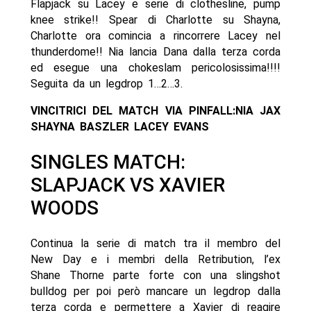
Flapjack su Lacey e serie di clothesline, pump
knee strike!! Spear di Charlotte su Shayna,
Charlotte ora comincia a rincorrere Lacey nel
thunderdome!! Nia lancia Dana dalla terza corda
ed esegue una chokeslam pericolosissima!!!!
Seguita da un legdrop 1…2…3.
VINCITRICI DEL MATCH VIA PINFALL:NIA JAX
SHAYNA BASZLER LACEY EVANS
SINGLES MATCH:
SLAPJACK VS XAVIER
WOODS
Continua la serie di match tra il membro del
New Day e i membri della Retribution, l’ex
Shane Thorne parte forte con una slingshot
bulldog per poi però mancare un legdrop dalla
terza corda e permettere a Xavier di reagire