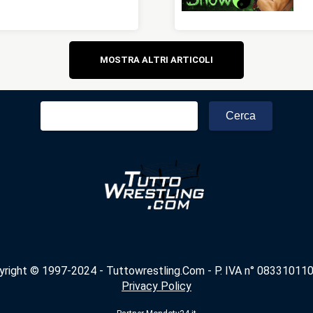
Navigazione
MOSTRA ALTRI ARTICOLI
articoli
Ricerca
per:
yright © 1997-2024 - Tuttowrestling.Com - P. IVA n° 083310110
Privacy Policy