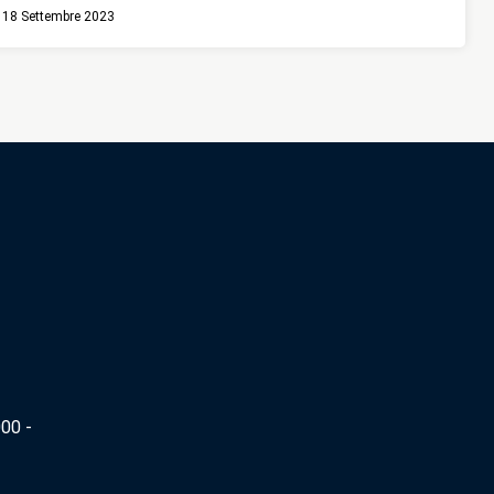
18 Settembre 2023
00 -