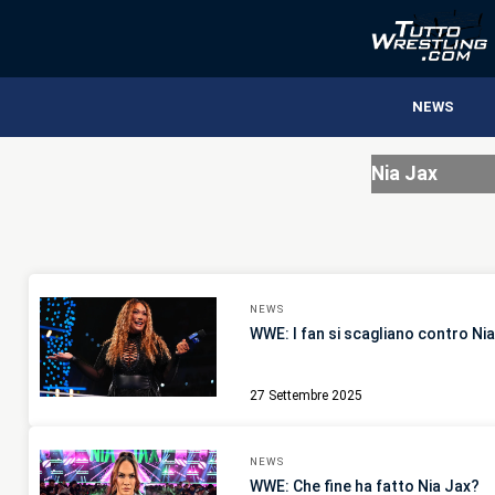
NEWS
Nia Jax
NEWS
WWE: I fan si scagliano contro 
27 Settembre 2025
NEWS
WWE: Che fine ha fatto Nia Jax?