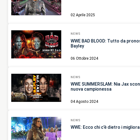
02 Aprile 2025
NEWS
WWE BAD BLOOD: Tutto da pronost
Bayley
06 Ottobre 2024
NEWS
WWE SUMMERSLAM: Nia Jax sconfig
nuova campionessa
04 Agosto 2024
NEWS
WWE: Ecco chi c’è dietro i miglior