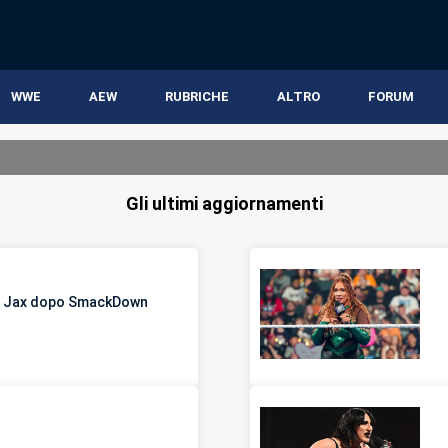
WWE
AEW
RUBRICHE
ALTRO
FORUM
Gli ultimi aggiornamenti
Nia Jax dopo SmackDown