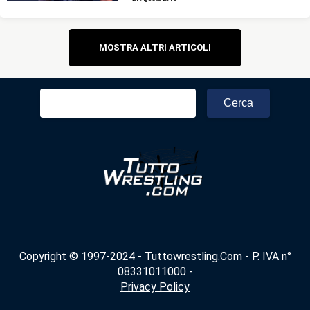
Navigazione
MOSTRA ALTRI ARTICOLI
articoli
Ricerca
per:
Copyright © 1997-2024 - Tuttowrestling.Com - P. IVA n°
08331011000 -
Privacy Policy