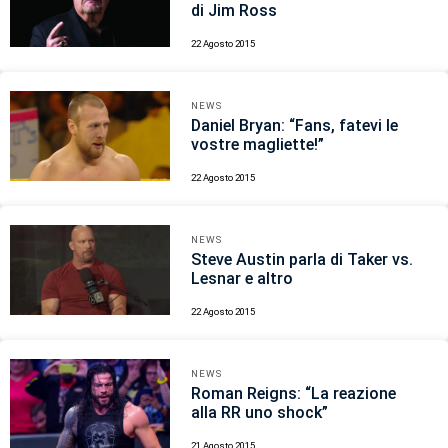
di Jim Ross
22 Agosto 2015
NEWS
Daniel Bryan: “Fans, fatevi le
vostre magliette!”
22 Agosto 2015
NEWS
Steve Austin parla di Taker vs.
Lesnar e altro
22 Agosto 2015
NEWS
Roman Reigns: “La reazione
alla RR uno shock”
21 Agosto 2015